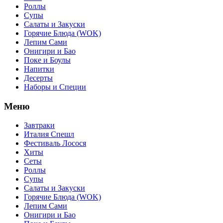
Роллы
Супы
Салаты и Закуски
Горячие Блюда (WOK)
Лепим Сами
Онигири и Бао
Поке и Боулы
Напитки
Десерты
Наборы и Специи
Меню
Завтраки
Италия Спешл
Фестиваль Лосося
Хиты
Сеты
Роллы
Супы
Салаты и Закуски
Горячие Блюда (WOK)
Лепим Сами
Онигири и Бао