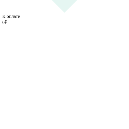
К оплате
0
₽