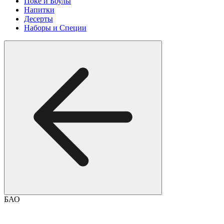
Поке и Боулы
Напитки
Десерты
Наборы и Специи
БАО