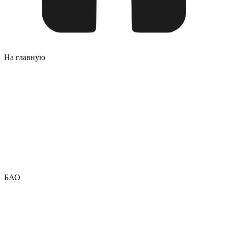
На главную
БАО