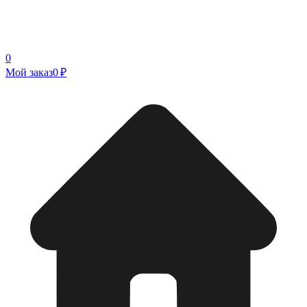
0
Мой заказ
0 ₽