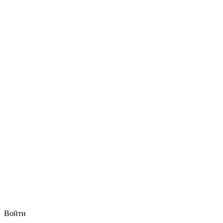
Войти