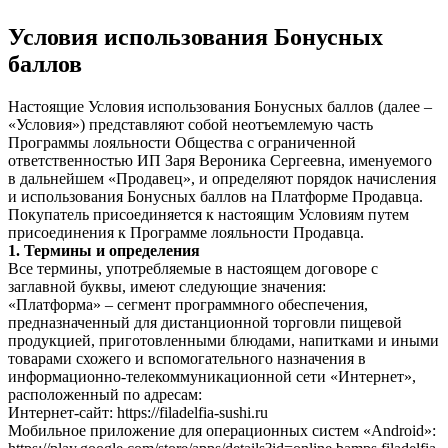
Условия использования Бонусных
баллов
Настоящие Условия использования Бонусных баллов (далее –
«Условия») представляют собой неотъемлемую часть
Программы лояльности Общества с ограниченной
ответственностью ИП Заря Вероника Сергеевна, именуемого
в дальнейшем «Продавец», и определяют порядок начисления
и использования Бонусных баллов на Платформе Продавца.
Покупатель присоединяется к настоящим Условиям путем
присоединения к Программе лояльности Продавца.
1. Термины и определения
Все термины, употребляемые в настоящем договоре с
заглавной буквы, имеют следующие значения:
«Платформа»
–
сегмент программного обеспечения,
предназначенный для дистанционной торговли пищевой
продукцией, приготовленными блюдами, напитками и иными
товарами схожего и вспомогательного назначения в
информационно-телекоммуникационной сети «Интернет»,
расположенный по адресам:
Интернет-сайт: https://filadelfia-sushi.ru
Мобильное приложение для операционных систем «Android»: