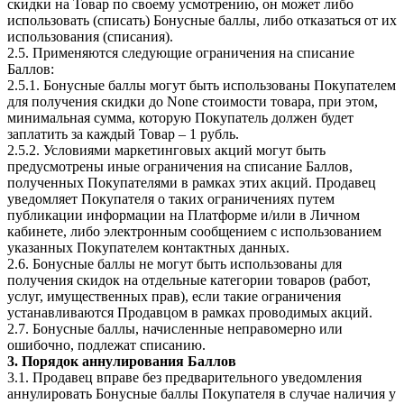
скидки на Товар по своему усмотрению, он может либо
использовать (списать) Бонусные баллы, либо отказаться от их
использования (списания).
2.5. Применяются следующие ограничения на списание
Баллов:
2.5.1. Бонусные баллы могут быть использованы Покупателем
для получения скидки до None стоимости товара, при этом,
минимальная сумма, которую Покупатель должен будет
заплатить за каждый Товар – 1 рубль.
2.5.2. Условиями маркетинговых акций могут быть
предусмотрены иные ограничения на списание Баллов,
полученных Покупателями в рамках этих акций. Продавец
уведомляет Покупателя о таких ограничениях путем
публикации информации на Платформе и/или в Личном
кабинете, либо электронным сообщением с использованием
указанных Покупателем контактных данных.
2.6. Бонусные баллы не могут быть использованы для
получения скидок на отдельные категории товаров (работ,
услуг, имущественных прав), если такие ограничения
устанавливаются Продавцом в рамках проводимых акций.
2.7. Бонусные баллы, начисленные неправомерно или
ошибочно, подлежат списанию.
3. Порядок аннулирования Баллов
3.1. Продавец вправе без предварительного уведомления
аннулировать Бонусные баллы Покупателя в случае наличия у