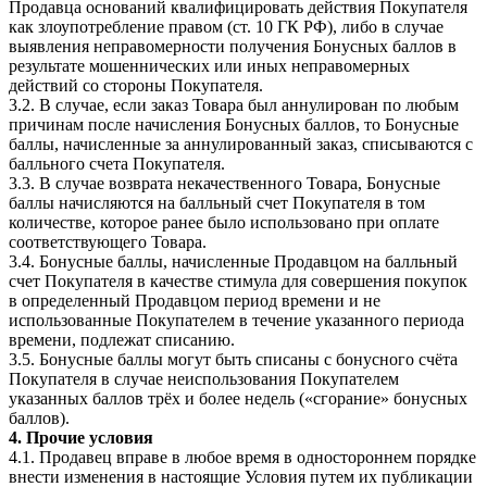
Продавца оснований квалифицировать действия Покупателя
как злоупотребление правом (ст. 10 ГК РФ), либо в случае
выявления неправомерности получения Бонусных баллов в
результате мошеннических или иных неправомерных
действий со стороны Покупателя.
3.2. В случае, если заказ Товара был аннулирован по любым
причинам после начисления Бонусных баллов, то Бонусные
баллы, начисленные за аннулированный заказ, списываются с
балльного счета Покупателя.
3.3. В случае возврата некачественного Товара, Бонусные
баллы начисляются на балльный счет Покупателя в том
количестве, которое ранее было использовано при оплате
соответствующего Товара.
3.4. Бонусные баллы, начисленные Продавцом на балльный
счет Покупателя в качестве стимула для совершения покупок
в определенный Продавцом период времени и не
использованные Покупателем в течение указанного периода
времени, подлежат списанию.
3.5. Бонусные баллы могут быть списаны с бонусного счёта
Покупателя в случае неиспользования Покупателем
указанных баллов трёх и более недель («сгорание» бонусных
баллов).
4. Прочие условия
4.1. Продавец вправе в любое время в одностороннем порядке
внести изменения в настоящие Условия путем их публикации