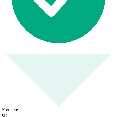
К оплате
0
₽