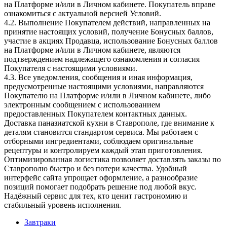
на Платформе и/или в Личном кабинете. Покупатель вправе
ознакомиться с актуальной версией Условий.
4.2. Выполнение Покупателем действий, направленных на
принятие настоящих условий, получение Бонусных баллов,
участие в акциях Продавца, использование Бонусных баллов
на Платформе и/или в Личном кабинете, являются
подтверждением надлежащего ознакомления и согласия
Покупателя с настоящими условиями.
4.3. Все уведомления, сообщения и иная информация,
предусмотренные настоящими условиями, направляются
Покупателю на Платформе и/или в Личном кабинете, либо
электронным сообщением с использованием
предоставленных Покупателем контактных данных.
Доставка паназиатской кухни в Ставрополе, где внимание к
деталям становится стандартом сервиса. Мы работаем с
отборными ингредиентами, соблюдаем оригинальные
рецептуры и контролируем каждый этап приготовления.
Оптимизированная логистика позволяет доставлять заказы по
Ставрополю быстро и без потери качества. Удобный
интерфейс сайта упрощает оформление, а разнообразие
позиций помогает подобрать решение под любой вкус.
Надёжный сервис для тех, кто ценит гастрономию и
стабильный уровень исполнения.
Завтраки