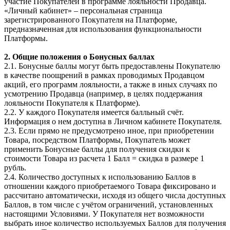
участие Покупателей в программе лояльности Продавца.
«Личный кабинет» – персональная страница
зарегистрированного Покупателя на Платформе,
предназначенная для использования функциональности
Платформы.
2. Общие положения о Бонусных баллах
2.1. Бонусные баллы могут быть предоставлены Покупателю
в качестве поощрений в рамках проводимых Продавцом
акций, его программ лояльности, а также в иных случаях по
усмотрению Продавца (например, в целях поддержания
лояльности Покупателя к Платформе).
2.2. У каждого Покупателя имеется балльный счёт.
Информация о нем доступна в Личном кабинете Покупателя.
2.3. Если прямо не предусмотрено иное, при приобретении
Товара, посредством Платформы, Покупатель может
применить Бонусные баллы для получения скидки к
стоимости Товара из расчета 1 Балл = скидка в размере 1
рубль.
2.4. Количество доступных к использованию Баллов в
отношении каждого приобретаемого Товара фиксировано и
рассчитано автоматически, исходя из общего числа доступных
Баллов, в том числе с учётом ограничений, установленных
настоящими Условиями. У Покупателя нет возможности
выбрать иное количество используемых Баллов для получения