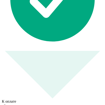
К оплате