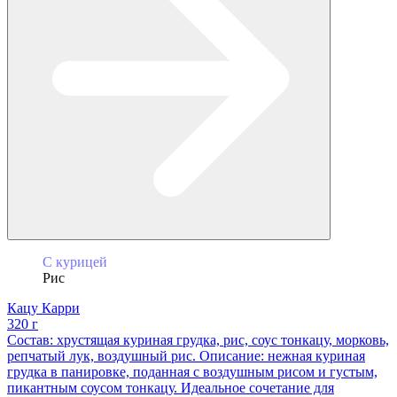
С курицей
Рис
Кацу Карри
320 г
Состав: хрустящая куриная грудка, рис, соус тонкацу, морковь,
репчатый лук, воздушный рис. Описание: нежная куриная
грудка в панировке, поданная с воздушным рисом и густым,
пикантным соусом тонкацу. Идеальное сочетание для