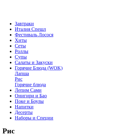
Завтраки
Италия Спешл
Фестиваль Лосося
Хиты
Сеты
Роллы
Супы
Салаты и Закуски
Горячие Блюда (WOK)
Лапша
Рис
Горячие блюда
Лепим Сами
Онигири и Бао
Поке и Боулы
Напитки
Десерты
Наборы и Специи
Рис