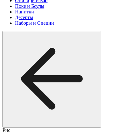
Онигири и Бао
Поке и Боулы
Напитки
Десерты
Наборы и Специи
Рис