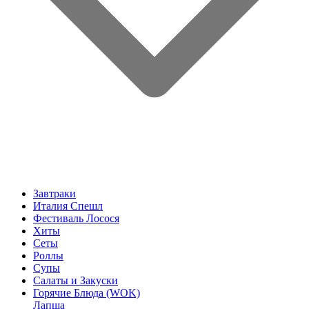
Завтраки
Италия Спешл
Фестиваль Лосося
Хиты
Сеты
Роллы
Супы
Салаты и Закуски
Горячие Блюда (WOK)
Лапша