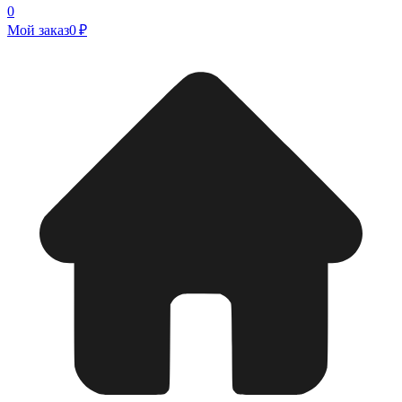
0
Мой заказ
0 ₽