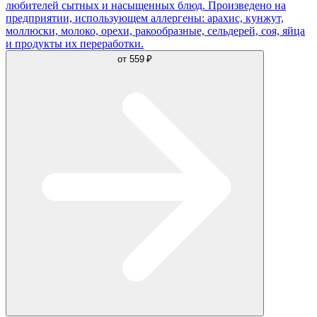
любителей сытных и насыщенных блюд. Произведено на
предприятии, использующем аллергены: арахис, кунжут,
моллюски, молоко, орехи, ракообразные, сельдерей, соя, яйца
и продукты их переработки.
от
559 ₽