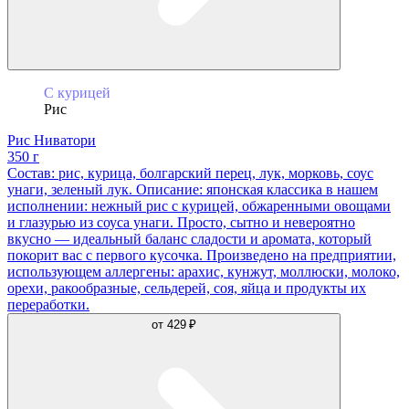
С курицей
Рис
Рис Ниватори
350 г
Состав: рис, курица, болгарский перец, лук, морковь, соус
унаги, зеленый лук. Описание: японская классика в нашем
исполнении: нежный рис с курицей, обжаренными овощами
и глазурью из соуса унаги. Просто, сытно и невероятно
вкусно — идеальный баланс сладости и аромата, который
покорит вас с первого кусочка. Произведено на предприятии,
использующем аллергены: арахис, кунжут, моллюски, молоко,
орехи, ракообразные, сельдерей, соя, яйца и продукты их
переработки.
от
429 ₽