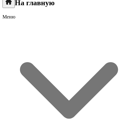
На главную
Меню