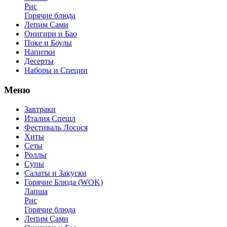
Рис
Горячие блюда
Лепим Сами
Онигири и Бао
Поке и Боулы
Напитки
Десерты
Наборы и Специи
Меню
Завтраки
Италия Спешл
Фестиваль Лосося
Хиты
Сеты
Роллы
Супы
Салаты и Закуски
Горячие Блюда (WOK)
Лапша
Рис
Горячие блюда
Лепим Сами