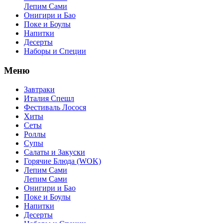
Лепим Сами
Онигири и Бао
Поке и Боулы
Напитки
Десерты
Наборы и Специи
Меню
Завтраки
Италия Спешл
Фестиваль Лосося
Хиты
Сеты
Роллы
Супы
Салаты и Закуски
Горячие Блюда (WOK)
Лепим Сами
Лепим Сами
Онигири и Бао
Поке и Боулы
Напитки
Десерты