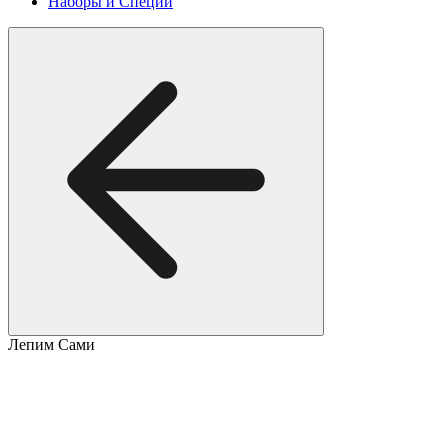
Наборы и Специи
Лепим Сами