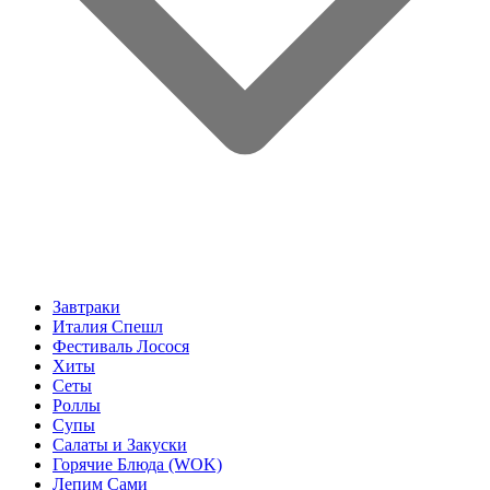
Завтраки
Италия Спешл
Фестиваль Лосося
Хиты
Сеты
Роллы
Супы
Салаты и Закуски
Горячие Блюда (WOK)
Лепим Сами