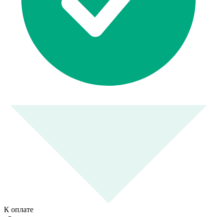
К оплате