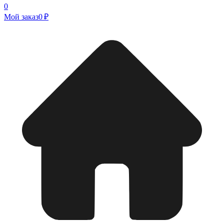
0
Мой заказ
0 ₽