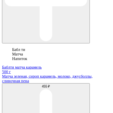
Бабл ти
Матча
Напиток
Баблти матча карамель
500 г
Матча зеленая, сироп карамель, молоко, джусболлы,
сливочная пена
455 ₽