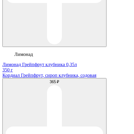
Лимонад
Лимонад Грейпфрут клубника 0,35л
350 г
Кордиал Грейпфрут, сироп клубника, содовая
365 ₽