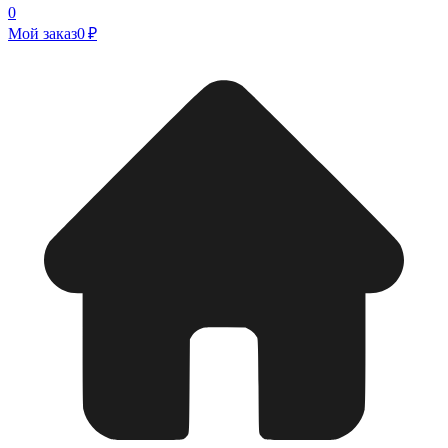
0
Мой заказ
0 ₽