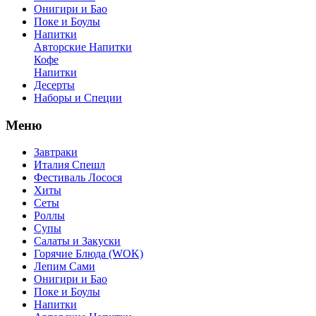
Онигири и Бао
Поке и Боулы
Напитки
Авторские Напитки
Кофе
Напитки
Десерты
Наборы и Специи
Меню
Завтраки
Италия Спешл
Фестиваль Лосося
Хиты
Сеты
Роллы
Супы
Салаты и Закуски
Горячие Блюда (WOK)
Лепим Сами
Онигири и Бао
Поке и Боулы
Напитки