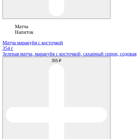
Матча
Напиток
Матча маракуйя с косточкой
354 г
Зеленая матча, маракуйя с косточкой, сахарный сироп, содовая
355 ₽