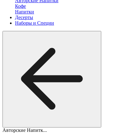
Авторские Напитки
Кофе
Напитки
Десерты
Наборы и Специи
Авторские Напитк...