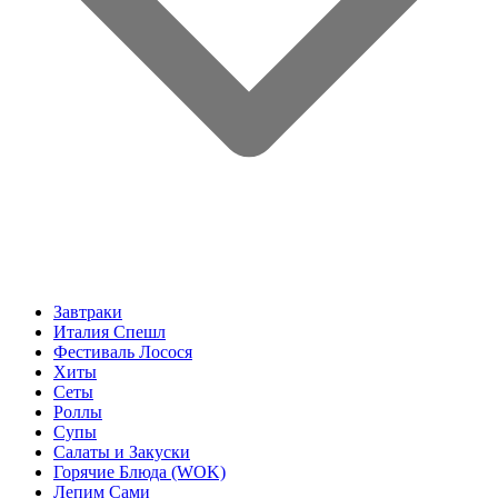
Завтраки
Италия Спешл
Фестиваль Лосося
Хиты
Сеты
Роллы
Супы
Салаты и Закуски
Горячие Блюда (WOK)
Лепим Сами