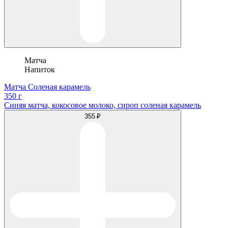
Матча
Напиток
Матча Соленая карамель
350 г
Синяя матча, кокосовое молоко, сироп соленая карамель
355 ₽