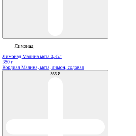
Лимонад
Лимонад Малина мята 0,35л
350 г
Кордиал Малина, мята, лимон, содовая
365 ₽