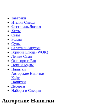
Завтраки
Италия Спешл
Фестиваль Лосося
Хиты
Сеты
Роллы
Супы
Салаты и Закуски
Горячие Блюда (WOK)
Лепим Сами
Онигири и Бао
Поке и Боулы
Напитки
Авторские Напитки
Кофе
Напитки
Десерты
Наборы и Специи
Авторские Напитки