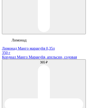
Лимонад
Лимонад Манго маракуйя 0,35л
350 г
Кордиал Манго Маракуйя, апельсин, содовая
365 ₽