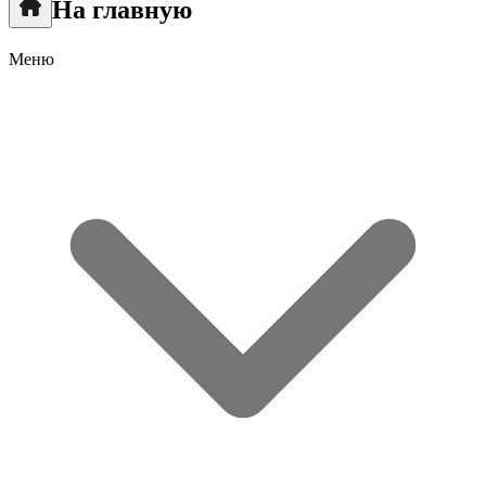
На главную
Меню