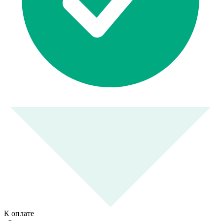
К оплате