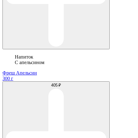
Напиток
С апельсином
Фреш Апельсин
300 г
405 ₽