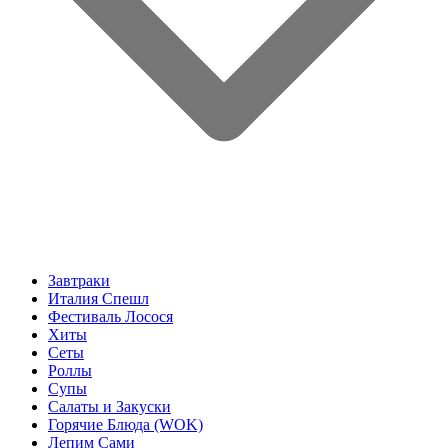
Завтраки
Италия Спешл
Фестиваль Лосося
Хиты
Сеты
Роллы
Супы
Салаты и Закуски
Горячие Блюда (WOK)
Лепим Сами