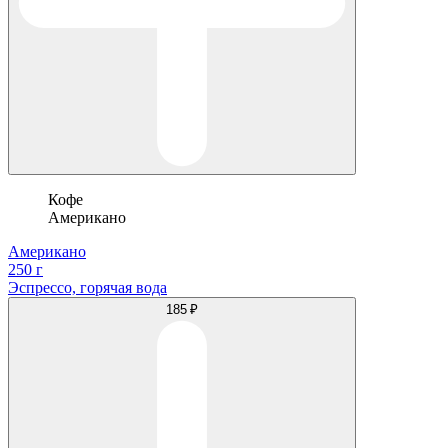
Кофе
Американо
Американо
250 г
Эспрессо, горячая вода
185 ₽