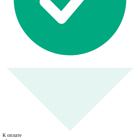
К оплате