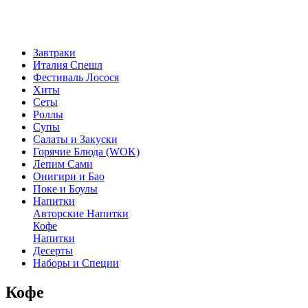
Завтраки
Италия Спешл
Фестиваль Лосося
Хиты
Сеты
Роллы
Супы
Салаты и Закуски
Горячие Блюда (WOK)
Лепим Сами
Онигири и Бао
Поке и Боулы
Напитки
Авторские Напитки
Кофе
Напитки
Десерты
Наборы и Специи
Кофе