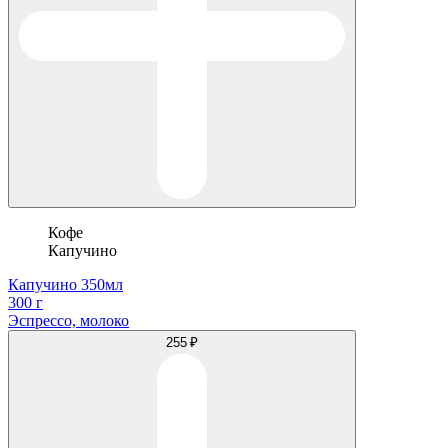
Кофе
Капучино
Капучино 350мл
300 г
Эспрессо, молоко
255 ₽