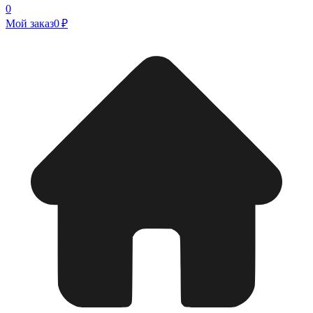
0
Мой заказ
0 ₽