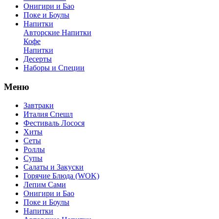
Онигири и Бао
Поке и Боулы
Напитки
Авторские Напитки
Кофе
Напитки
Десерты
Наборы и Специи
Меню
Завтраки
Италия Спешл
Фестиваль Лосося
Хиты
Сеты
Роллы
Супы
Салаты и Закуски
Горячие Блюда (WOK)
Лепим Сами
Онигири и Бао
Поке и Боулы
Напитки