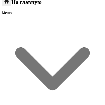
На главную
Меню