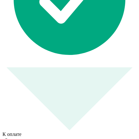
К оплате