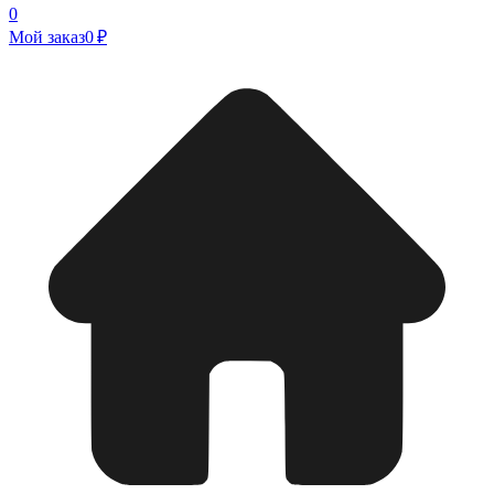
0
Мой заказ
0 ₽