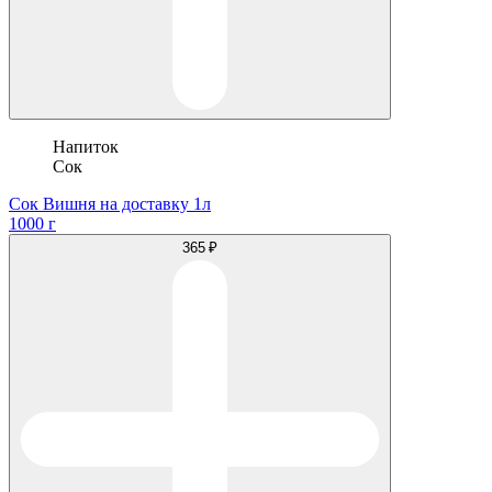
Напиток
Сок
Сок Вишня на доставку 1л
1000 г
365 ₽