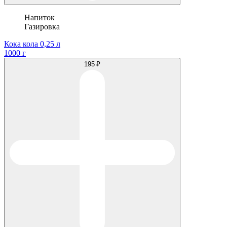
Напиток
Газировка
Кока кола 0,25 л
1000 г
195 ₽