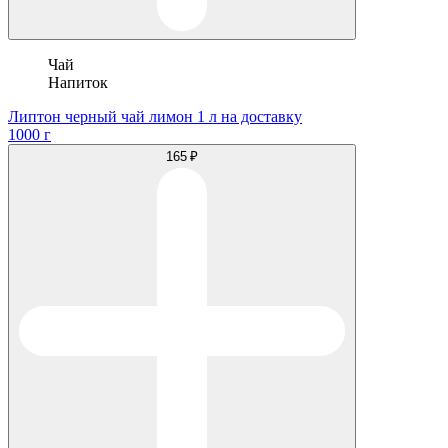
Чай
Напиток
Липтон черный чай лимон 1 л на доставку
1000 г
165 ₽