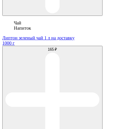
Чай
Напиток
Липтон зеленый чай 1 л на доставку
1000 г
165 ₽