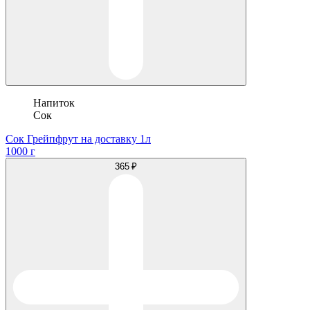
Напиток
Сок
Сок Грейпфрут на доставку 1л
1000 г
365 ₽