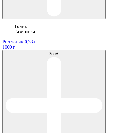
Тоник
Газировка
Рич тоник 0,33л
1000 г
255 ₽