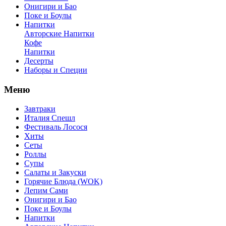
Онигири и Бао
Поке и Боулы
Напитки
Авторские Напитки
Кофе
Напитки
Десерты
Наборы и Специи
Меню
Завтраки
Италия Спешл
Фестиваль Лосося
Хиты
Сеты
Роллы
Супы
Салаты и Закуски
Горячие Блюда (WOK)
Лепим Сами
Онигири и Бао
Поке и Боулы
Напитки