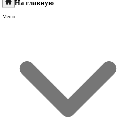
На главную
Меню