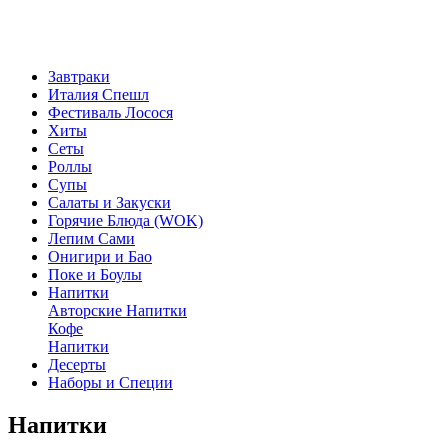
Завтраки
Италия Спешл
Фестиваль Лосося
Хиты
Сеты
Роллы
Супы
Салаты и Закуски
Горячие Блюда (WOK)
Лепим Сами
Онигири и Бао
Поке и Боулы
Напитки
Авторские Напитки
Кофе
Напитки
Десерты
Наборы и Специи
Напитки