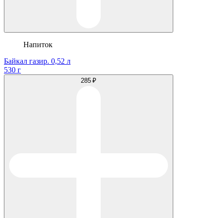
Напиток
Байкал газир. 0,52 л
530 г
285 ₽