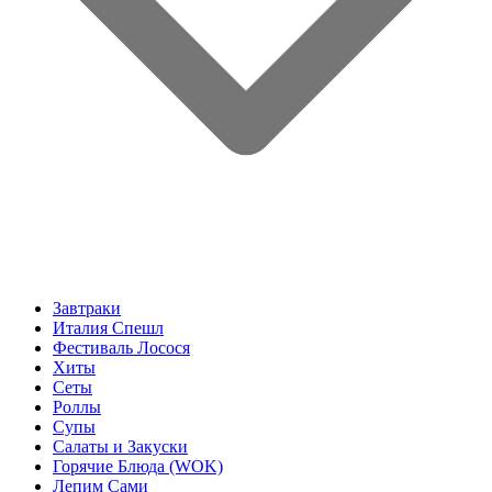
Завтраки
Италия Спешл
Фестиваль Лосося
Хиты
Сеты
Роллы
Супы
Салаты и Закуски
Горячие Блюда (WOK)
Лепим Сами