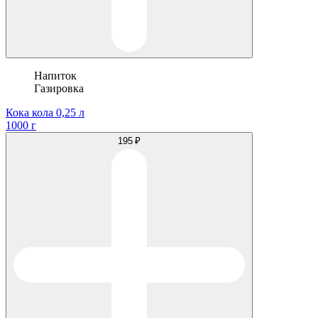
Напиток
Газировка
Кока кола 0,25 л
1000 г
195 ₽