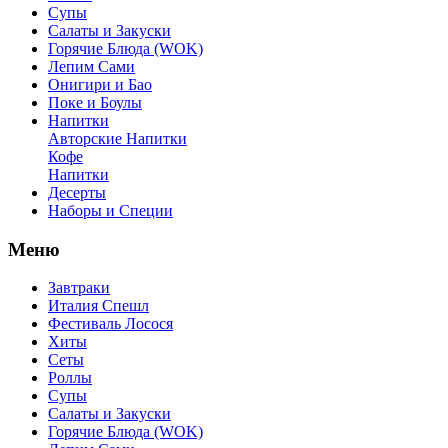
Супы
Салаты и Закуски
Горячие Блюда (WOK)
Лепим Сами
Онигири и Бао
Поке и Боулы
Напитки
Авторские Напитки
Кофе
Напитки
Десерты
Наборы и Специи
Меню
Завтраки
Италия Спешл
Фестиваль Лосося
Хиты
Сеты
Роллы
Супы
Салаты и Закуски
Горячие Блюда (WOK)