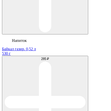
Напиток
Байкал газир. 0,52 л
530 г
285 ₽