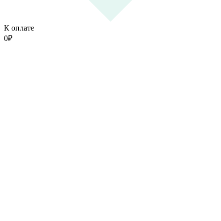
К оплате
0
₽