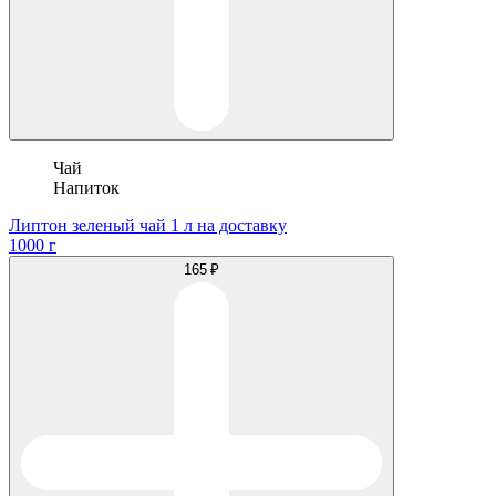
Чай
Напиток
Липтон зеленый чай 1 л на доставку
1000 г
165 ₽