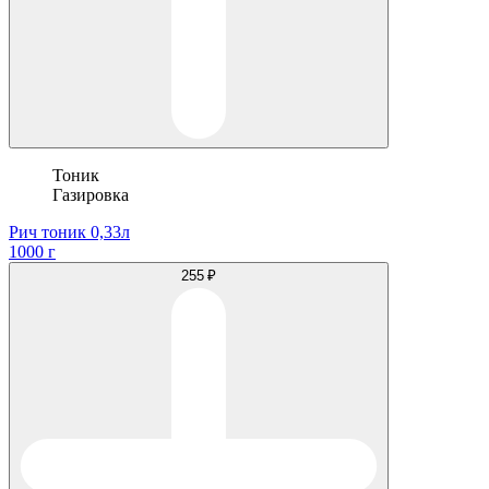
Тоник
Газировка
Рич тоник 0,33л
1000 г
255 ₽