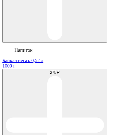
Напиток
Байкал негаз. 0,52 л
1000 г
275 ₽