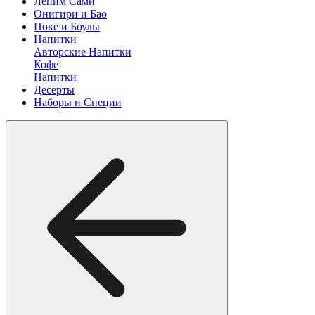
Лепим Сами
Онигири и Бао
Поке и Боулы
Напитки
Авторские Напитки
Кофе
Напитки
Десерты
Наборы и Специи