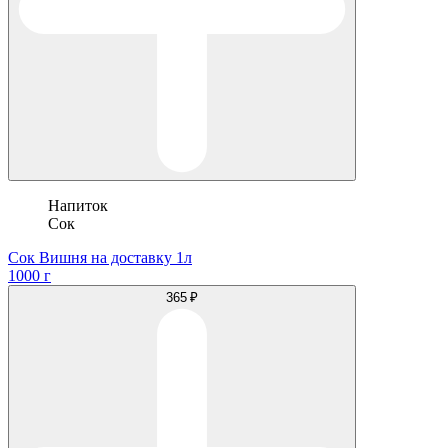
Напиток
Сок
Сок Вишня на доставку 1л
1000 г
365 ₽