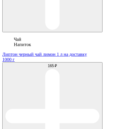
Чай
Напиток
Липтон черный чай лимон 1 л на доставку
1000 г
165 ₽