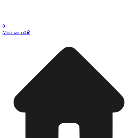
0
Мой заказ
0 ₽