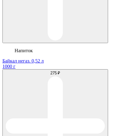
Напиток
Байкал негаз. 0,52 л
1000 г
275 ₽