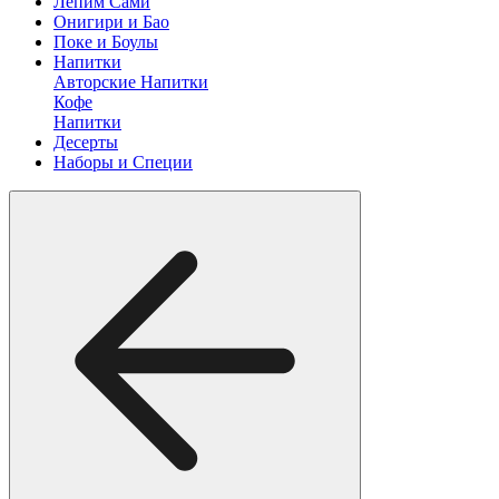
Лепим Сами
Онигири и Бао
Поке и Боулы
Напитки
Авторские Напитки
Кофе
Напитки
Десерты
Наборы и Специи