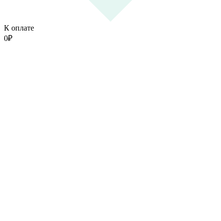
К оплате
0
₽