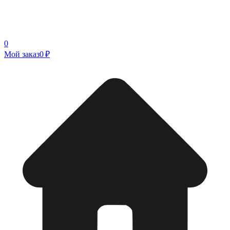
0
Мой заказ
0 ₽