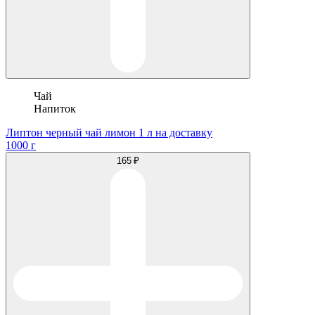
Чай
Напиток
Липтон черный чай лимон 1 л на доставку
1000 г
165 ₽