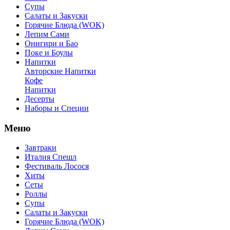
Супы
Салаты и Закуски
Горячие Блюда (WOK)
Лепим Сами
Онигири и Бао
Поке и Боулы
Напитки
Авторские Напитки
Кофе
Напитки
Десерты
Наборы и Специи
Меню
Завтраки
Италия Спешл
Фестиваль Лосося
Хиты
Сеты
Роллы
Супы
Салаты и Закуски
Горячие Блюда (WOK)