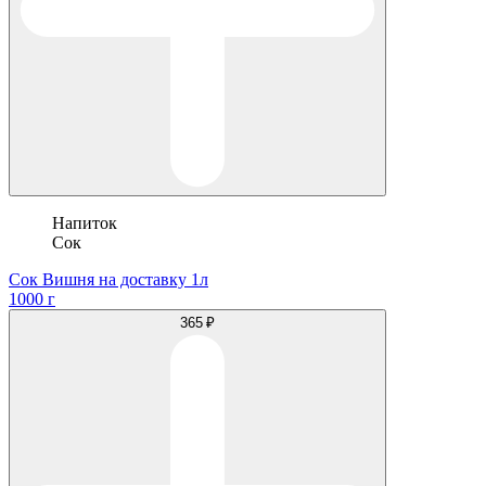
Напиток
Сок
Сок Вишня на доставку 1л
1000 г
365 ₽