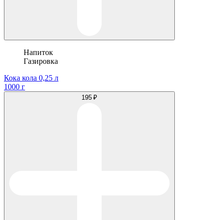
Напиток
Газировка
Кока кола 0,25 л
1000 г
195 ₽