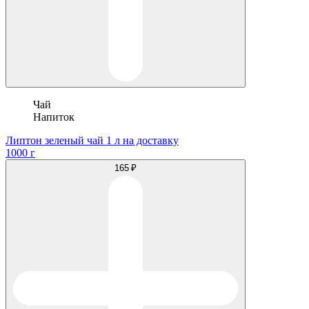
Чай
Напиток
Липтон зеленый чай 1 л на доставку
1000 г
165 ₽