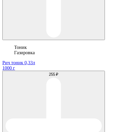
Тоник
Газировка
Рич тоник 0,33л
1000 г
255 ₽