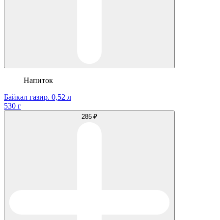
Напиток
Байкал газир. 0,52 л
530 г
285 ₽