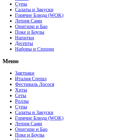
Супы
Салаты и Закуски
Горячие Блюда (WOK)
Лепим Сами
Онигири и Бао
Поке и Боулы
Напитки
Десерты
Наборы и Специи
Меню
Завтраки
Италия Спешл
Фестиваль Лосося
Хиты
Сеты
Роллы
Супы
Салаты и Закуски
Горячие Блюда (WOK)
Лепим Сами
Онигири и Бао
Поке и Боулы