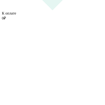
К оплате
0
₽