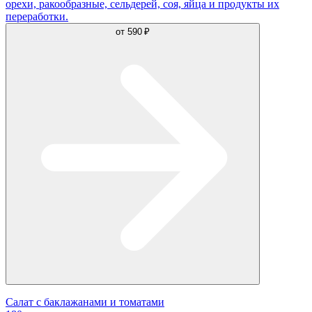
орехи, ракообразные, сельдерей, соя, яйца и продукты их
переработки.
от
590 ₽
Салат с баклажанами и томатами