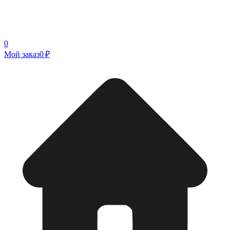
0
Мой заказ
0 ₽