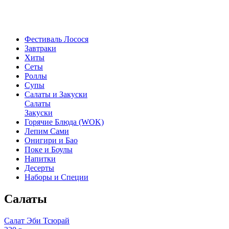
Фестиваль Лосося
Завтраки
Хиты
Сеты
Роллы
Супы
Салаты и Закуски
Салаты
Закуски
Горячие Блюда (WOK)
Лепим Сами
Онигири и Бао
Поке и Боулы
Напитки
Десерты
Наборы и Специи
Салаты
Салат Эби Тсюрай