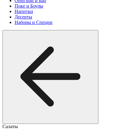
Онигири и Бао
Поке и Боулы
Напитки
Десерты
Наборы и Специи
Салаты