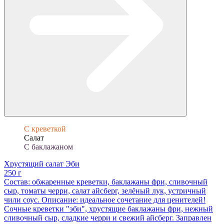
С креветкой
Салат
С баклажаном
Хрустящий салат Эби
250 г
Состав: обжаренные креветки, баклажаны фри, сливочный
сыр, томаты черри, салат айсберг, зелёный лук, устричный
чили соус. Описание: идеальное сочетание для ценителей!
Сочные креветки "эби", хрустящие баклажаны фри, нежный
сливочный сыр, сладкие черри и свежий айсберг. Заправлен