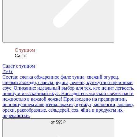
С тунцом
Салат
Салат с тунцом
250 г
Состав: слегка обжаренное филе тунца, свежий огурец,
спелый авокадо, слайсы редиса, зелень, кунжутно-горчичный
соус. Описание: идеальный выбор для тех, кто ценит легкость,
пользу и изысканный вкус. Насладитесь морской свежестью и
нежностью в каждой ложке! Произведено на предприятии,
использующем аллергены: арахис, кунжут, моллюски, молоко,
орехи, ракообразные, сельдерей, соя, яйца и продукты их
переработки.
от
595 ₽