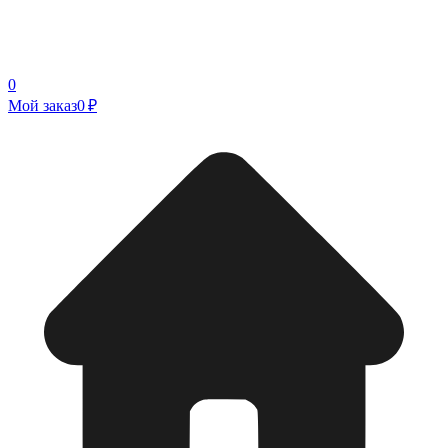
0
Мой заказ
0 ₽