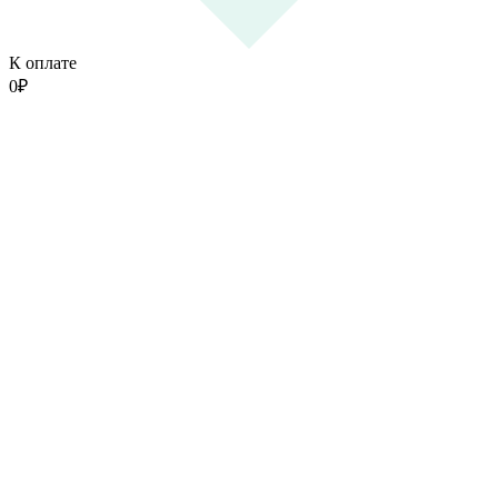
К оплате
0
₽