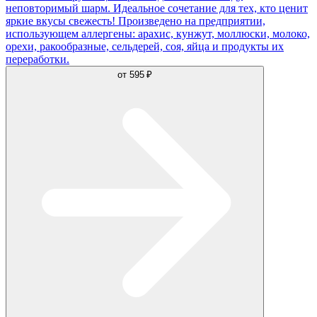
неповторимый шарм. Идеальное сочетание для тех, кто ценит
яркие вкусы свежесть! Произведено на предприятии,
использующем аллергены: арахис, кунжут, моллюски, молоко,
орехи, ракообразные, сельдерей, соя, яйца и продукты их
переработки.
от
595 ₽