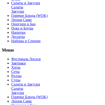
Салаты и Закуски
Салаты
Закуски
Горячие Блюда (WOK)
Лепим Сами
Онигири и Бао
Поке и Боулы
Напитки
Десерты
Наборы и Специи
Меню
Фестиваль Лосося
Завтраки
Хиты
Сеты
Роллы
Супы
Салаты и Закуски
Салаты
Закуски
Горячие Блюда (WOK)
Лепим Сами