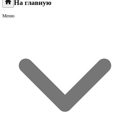
На главную
Меню