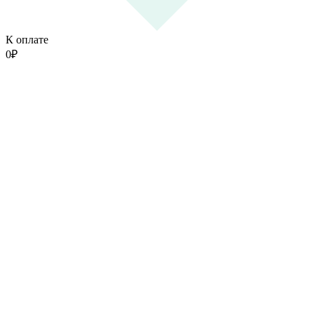
К оплате
0
₽