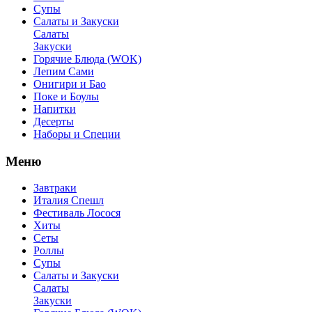
Супы
Салаты и Закуски
Салаты
Закуски
Горячие Блюда (WOK)
Лепим Сами
Онигири и Бао
Поке и Боулы
Напитки
Десерты
Наборы и Специи
Меню
Завтраки
Италия Спешл
Фестиваль Лосося
Хиты
Сеты
Роллы
Супы
Салаты и Закуски
Салаты
Закуски