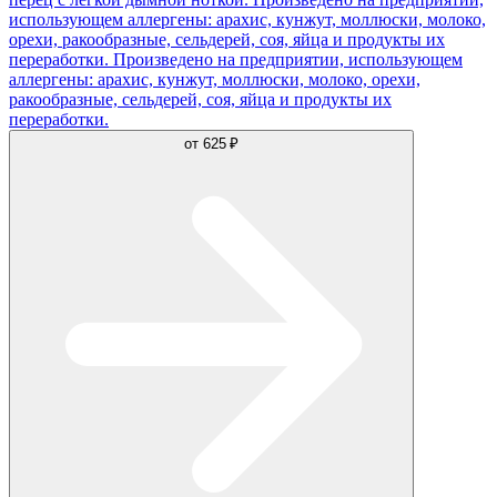
использующем аллергены: арахис, кунжут, моллюски, молоко,
орехи, ракообразные, сельдерей, соя, яйца и продукты их
переработки. Произведено на предприятии, использующем
аллергены: арахис, кунжут, моллюски, молоко, орехи,
ракообразные, сельдерей, соя, яйца и продукты их
переработки.
от
625 ₽