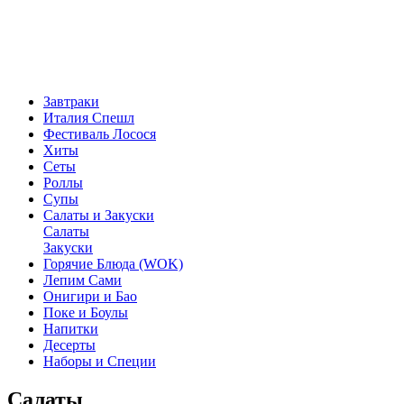
Завтраки
Италия Спешл
Фестиваль Лосося
Хиты
Сеты
Роллы
Супы
Салаты и Закуски
Салаты
Закуски
Горячие Блюда (WOK)
Лепим Сами
Онигири и Бао
Поке и Боулы
Напитки
Десерты
Наборы и Специи
Салаты