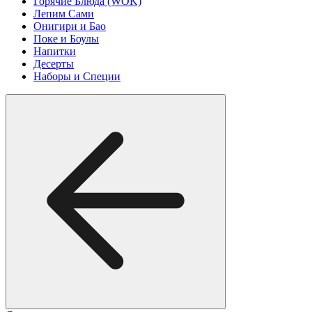
Горячие Блюда (WOK)
Лепим Сами
Онигири и Бао
Поке и Боулы
Напитки
Десерты
Наборы и Специи