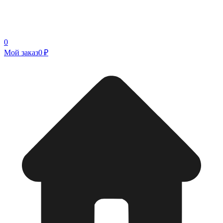
0
Мой заказ
0 ₽