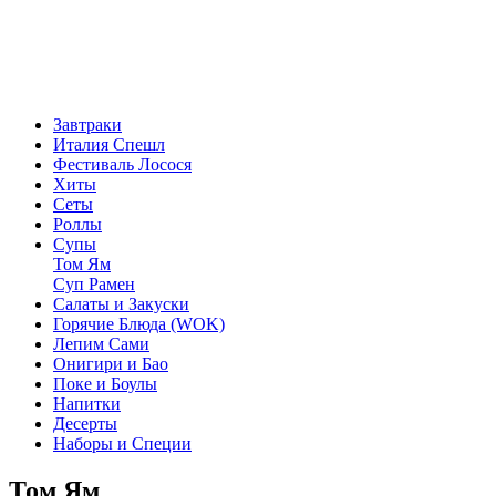
Завтраки
Италия Спешл
Фестиваль Лосося
Хиты
Сеты
Роллы
Супы
Том Ям
Суп Рамен
Салаты и Закуски
Горячие Блюда (WOK)
Лепим Сами
Онигири и Бао
Поке и Боулы
Напитки
Десерты
Наборы и Специи
Том Ям