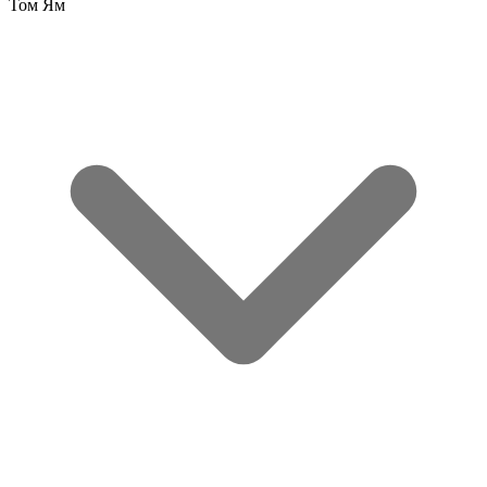
Том Ям