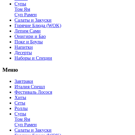
Супы
Том Ям
Суп Рамен
Салаты и Закуски
Горячие Блюда (WOK)
Лепим Сами
Онигири и Бао
Поке и Боулы
Напитки
Десерты
Наборы и Специи
Меню
Завтраки
Италия Спешл
Фестиваль Лосося
Хиты
Сеты
Роллы
Супы
Том Ям
Суп Рамен
Салаты и Закуски