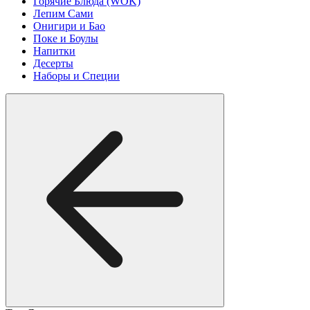
Горячие Блюда (WOK)
Лепим Сами
Онигири и Бао
Поке и Боулы
Напитки
Десерты
Наборы и Специи