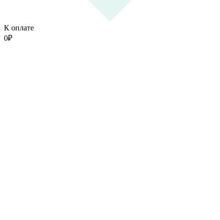
К оплате
0
₽