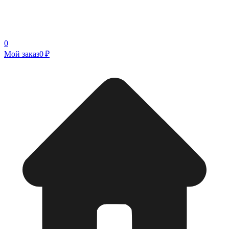
0
Мой заказ
0 ₽