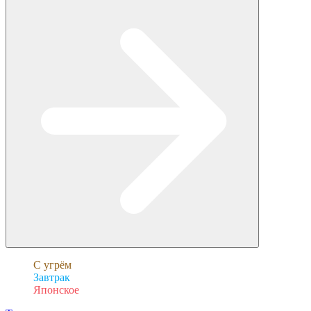
С угрём
Завтрак
Японское