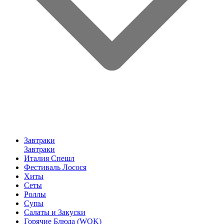
Завтраки
Завтраки
Италия Спешл
Фестиваль Лосося
Хиты
Сеты
Роллы
Супы
Салаты и Закуски
Горячие Блюда (WOK)