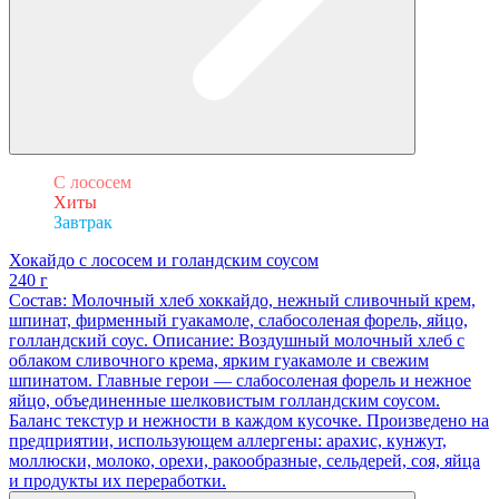
С лососем
Хиты
Завтрак
Хокайдо с лососем и голандским соусом
240 г
Состав: Молочный хлеб хоккайдо, нежный сливочный крем,
шпинат, фирменный гуакамоле, слабосоленая форель, яйцо,
голландский соус. Описание: Воздушный молочный хлеб с
облаком сливочного крема, ярким гуакамоле и свежим
шпинатом. Главные герои — слабосоленая форель и нежное
яйцо, объединенные шелковистым голландским соусом.
Баланс текстур и нежности в каждом кусочке. Произведено на
предприятии, использующем аллергены: арахис, кунжут,
моллюски, молоко, орехи, ракообразные, сельдерей, соя, яйца
и продукты их переработки.