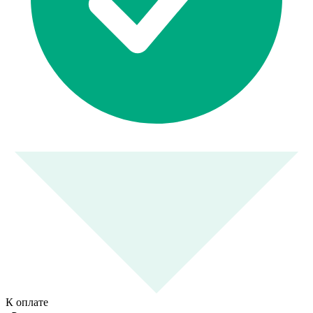
К оплате