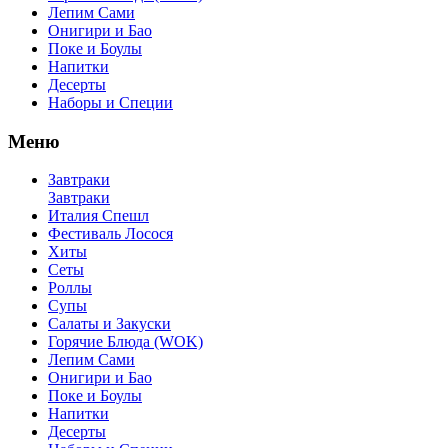
Лепим Сами
Онигири и Бао
Поке и Боулы
Напитки
Десерты
Наборы и Специи
Меню
Завтраки
Завтраки
Италия Спешл
Фестиваль Лосося
Хиты
Сеты
Роллы
Супы
Салаты и Закуски
Горячие Блюда (WOK)
Лепим Сами
Онигири и Бао
Поке и Боулы
Напитки
Десерты