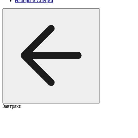
Наборы и Специи
Завтраки