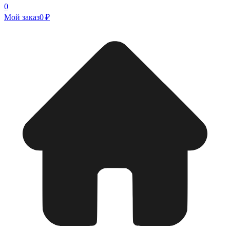
0
Мой заказ
0 ₽