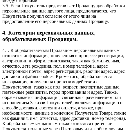
между сторонами.
3.5. Если Покупатель предоставляет Продавцу для обработки
персональные данные другого лица, предполагается, что
Покупатель получил согласие от этого лица на
предоставление его персональных данных Продавцу.
4. Категории персональных данных,
обрабатываемых Продавцом.
4.1. К обрабатываемым Продавцом персональным данным
относится информация, полученная в процессе регистрации,
авторизации и оформления заказа, такая как фамилия, имя,
отчество, дата рождения, пол, номер телефона, адрес
электронной почты, адрес регистрации, рабочий адрес, адрес
доставки и файлы cookies. Кроме того, обрабатывается
информация, полученная при взаимодействии с
Покупателями, такая как пол, возраст, паспортные данные,
платежные реквизиты, город проживания и адрес. Также,
обрабатывается информация, связанная с размещением или
исполнением Заказов Покупателей, включая информацию о
способе доставки, состоянии оплаты, а также, при
необходимости, данные о конечном Получателе Товара (такие
как фамилия, имя, отчество, адрес доставки, номер телефона).
К обрабатываемым данным также относятся претензии
Покупателя, поданные через Платформу или любым другим