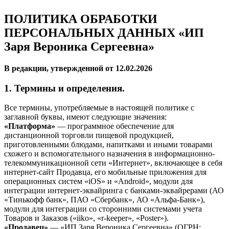
ПОЛИТИКА ОБРАБОТКИ
ПЕРСОНАЛЬНЫХ ДАННЫХ «ИП
Заря Вероника Сергеевна»
В редакции, утвержденной от 12.02.2026
1. Термины и определения.
Все термины, употребляемые в настоящей политике с
заглавной буквы, имеют следующие значения:
«Платформа»
— программное обеспечение для
дистанционной торговли пищевой продукцией,
приготовленными блюдами, напитками и иными товарами
схожего и вспомогательного назначения в информационно-
телекоммуникационной сети «Интернет», включающее в себя
интернет-сайт Продавца, его мобильные приложения для
операционных систем «iOS» и «Android», модули для
интеграции интернет-эквайринга с банками-эквайрерами (АО
«Тинькофф банк», ПАО «Сбербанк», АО «Альфа-Банк»),
модули для интеграции со сторонними системами учета
Товаров и Заказов («iiko», «r-keeper», «Poster»).
«Продавец»
— «ИП Заря Вероника Сергеевна» (ОГРН: