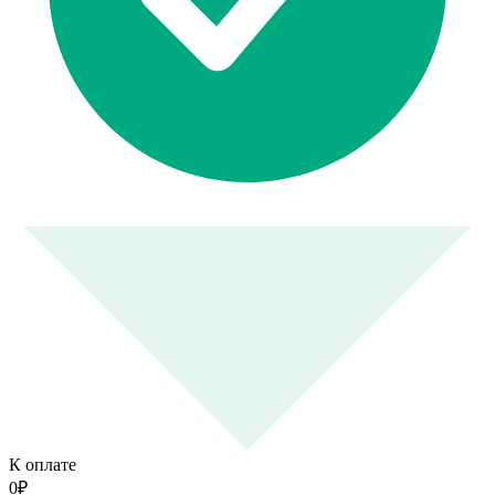
К оплате
0
₽