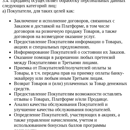
3.4. Продавец осуществляет обработку персональных данных
следующих категорий лиц:
a) Покупатели, для таких целей как:
Заключение и исполнение договоров, связанных с
Заказом и доставкой на Платформе, в том числе
договоров на розничную продажу Товаров, а также
договоров на возмездное оказание услуг.
Предоставление Покупателям информации о Товарах,
акциях и специальных предложениях.
Информирование Покупателей о состоянии их Заказов.
Оказание помощи в разрешении любых претензий
между Покупателями и Третьими лицами.
Приемка от Покупателей/получателей оплаты за
Товары, в т.ч. передача прав на приемку оплаты банку-
эквайреру или любым иным Третьим лицам.
Возврат Товаров и (или) уплаченных за Товар денежных
средств.
Предоставление Покупателям возможности оставлять
отзывы о Товарах, Платформе и/или Продавце.
Анализ качества обслуживания Покупателей и
улучшение качества обслуживания покупателей.
Определение Покупателей, участвующих в акциях, а
также управление начислением, учетом и
использованием бонусных баллов программы