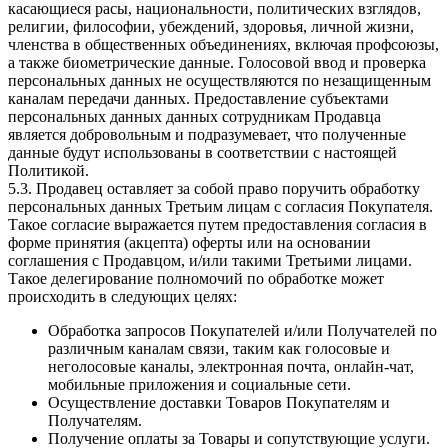
касающиеся расы, национальности, политических взглядов,
религии, философии, убеждений, здоровья, личной жизни,
членства в общественных объединениях, включая профсоюзы,
а также биометрические данные. Голосовой ввод и проверка
персональных данных не осуществляются по незащищенным
каналам передачи данных. Предоставление субъектами
персональных данных данных сотрудникам Продавца
является добровольным и подразумевает, что полученные
данные будут использованы в соответствии с настоящей
Политикой.
5.3. Продавец оставляет за собой право поручить обработку
персональных данных Третьим лицам с согласия Покупателя.
Такое согласие выражается путем предоставления согласия в
форме принятия (акцепта) оферты или на основании
соглашения с Продавцом, и/или такими Третьими лицами.
Такое делегирование полномочий по обработке может
происходить в следующих целях:
Обработка запросов Покупателей и/или Получателей по
различным каналам связи, таким как голосовые и
неголосовые каналы, электронная почта, онлайн-чат,
мобильные приложения и социальные сети.
Осуществление доставки Товаров Покупателям и
Получателям.
Получение оплаты за Товары и сопутствующие услуги.