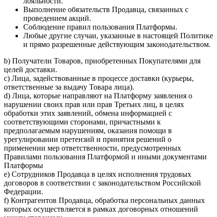
лояльности.
Выполнение обязательств Продавца, связанных с
проведением акций.
Соблюдение правил пользования Платформы.
Любые другие случаи, указанные в настоящей Политике
и прямо разрешенные действующим законодательством.
b) Получатели Товаров, приобретенных Покупателями для
целей доставки.
c) Лица, задействованные в процессе доставки (курьеры,
ответственные за выдачу Товара лица).
d) Лица, которые направляют на Платформу заявления о
нарушении своих прав или прав Третьих лиц, в целях
обработки этих заявлений, обмена информацией с
соответствующими сторонами, причастными к
предполагаемым нарушениям, оказания помощи в
урегулировании претензий и принятия решений о
применении мер ответственности, предусмотренных
Правилами пользования Платформой и иными документами
Платформы
e) Сотрудников Продавца в целях исполнения трудовых
договоров в соответствии с законодательством Российской
Федерации.
f) Контрагентов Продавца, обработка персональных данных
которых осуществляется в рамках договорных отношений