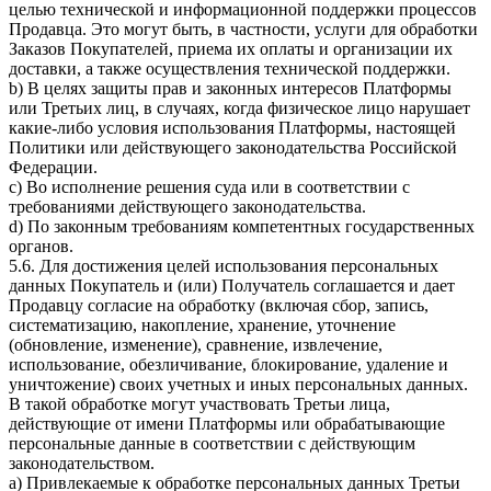
целью технической и информационной поддержки процессов
Продавца. Это могут быть, в частности, услуги для обработки
Заказов Покупателей, приема их оплаты и организации их
доставки, а также осуществления технической поддержки.
b) В целях защиты прав и законных интересов Платформы
или Третьих лиц, в случаях, когда физическое лицо нарушает
какие-либо условия использования Платформы, настоящей
Политики или действующего законодательства Российской
Федерации.
c) Во исполнение решения суда или в соответствии с
требованиями действующего законодательства.
d) По законным требованиям компетентных государственных
органов.
5.6. Для достижения целей использования персональных
данных Покупатель и (или) Получатель соглашается и дает
Продавцу согласие на обработку (включая сбор, запись,
систематизацию, накопление, хранение, уточнение
(обновление, изменение), сравнение, извлечение,
использование, обезличивание, блокирование, удаление и
уничтожение) своих учетных и иных персональных данных.
В такой обработке могут участвовать Третьи лица,
действующие от имени Платформы или обрабатывающие
персональные данные в соответствии с действующим
законодательством.
a) Привлекаемые к обработке персональных данных Третьи