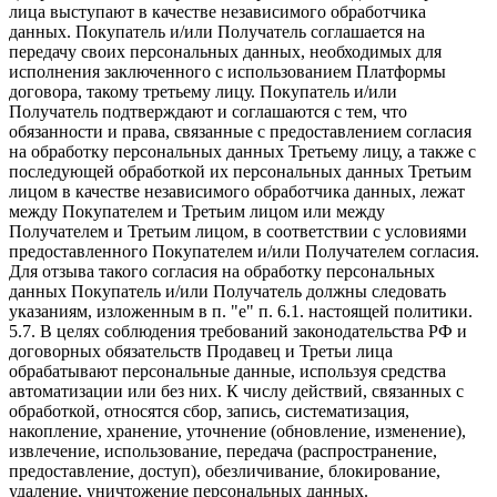
лица выступают в качестве независимого обработчика
данных. Покупатель и/или Получатель соглашается на
передачу своих персональных данных, необходимых для
исполнения заключенного с использованием Платформы
договора, такому третьему лицу. Покупатель и/или
Получатель подтверждают и соглашаются с тем, что
обязанности и права, связанные с предоставлением согласия
на обработку персональных данных Третьему лицу, а также с
последующей обработкой их персональных данных Третьим
лицом в качестве независимого обработчика данных, лежат
между Покупателем и Третьим лицом или между
Получателем и Третьим лицом, в соответствии с условиями
предоставленного Покупателем и/или Получателем согласия.
Для отзыва такого согласия на обработку персональных
данных Покупатель и/или Получатель должны следовать
указаниям, изложенным в п. "e" п. 6.1. настоящей политики.
5.7. В целях соблюдения требований законодательства РФ и
договорных обязательств Продавец и Третьи лица
обрабатывают персональные данные, используя средства
автоматизации или без них. К числу действий, связанных с
обработкой, относятся сбор, запись, систематизация,
накопление, хранение, уточнение (обновление, изменение),
извлечение, использование, передача (распространение,
предоставление, доступ), обезличивание, блокирование,
удаление, уничтожение персональных данных.