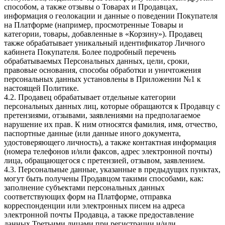
способом, а также отзывы о Товарах и Продавцах,
информация о геолокации и данные о поведении Покупателя
на Платформе (например, просмотренные Товары и
категории, товары, добавленные в «Корзину»). Продавец
также обрабатывает уникальный идентификатор Личного
кабинета Покупателя. Более подробный перечень
обрабатываемых Персональных данных, цели, сроки,
правовые основания, способы обработки и уничтожения
персональных данных установлены в Приложении №1 к
настоящей Политике.
4.2. Продавец обрабатывает отдельные категории
персональных данных лиц, которые обращаются к Продавцу с
претензиями, отзывами, заявлениями на предполагаемое
нарушение их прав. К ним относятся фамилия, имя, отчество,
паспортные данные (или данные иного документа,
удостоверяющего личность), а также контактная информация
(номера телефонов и/или факсов, адрес электронной почты)
лица, обращающегося с претензией, отзывом, заявлением.
4.3. Персональные данные, указанные в предыдущих пунктах,
могут быть получены Продавцом такими способами, как:
заполнение субъектами персональных данных
соответствующих форм на Платформе, отправка
корреспонденции или электронных писем на адреса
электронной почты Продавца, а также предоставление
данных Третьими лицами при регистрации и/или