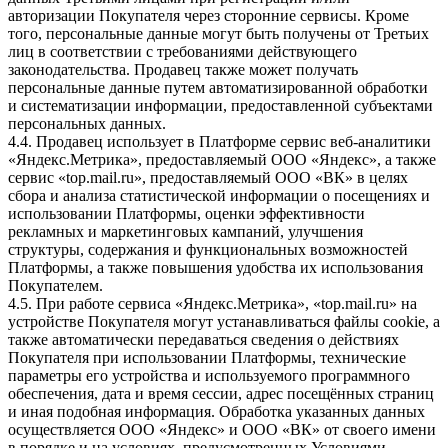
авторизации Покупателя через сторонние сервисы. Кроме
того, персональные данные могут быть получены от Третьих
лиц в соответствии с требованиями действующего
законодательства. Продавец также может получать
персональные данные путем автоматизированной обработки
и систематизации информации, предоставленной субъектами
персональных данных.
4.4. Продавец использует в Платформе сервис веб-аналитики
«Яндекс.Метрика», предоставляемый ООО «Яндекс», а также
сервис «top.mail.ru», предоставляемый ООО «ВК» в целях
сбора и анализа статистической информации о посещениях и
использовании Платформы, оценки эффективности
рекламных и маркетинговых кампаний, улучшения
структуры, содержания и функциональных возможностей
Платформы, а также повышения удобства их использования
Покупателем.
4.5. При работе сервиса «Яндекс.Метрика», «top.mail.ru» на
устройстве Покупателя могут устанавливаться файлы cookie, а
также автоматически передаваться сведения о действиях
Покупателя при использовании Платформы, технические
параметры его устройства и используемого программного
обеспечения, дата и время сессии, адрес посещённых страниц
и иная подобная информация. Обработка указанных данных
осуществляется ООО «Яндекс» и ООО «ВК» от своего имени
в порядке и на условиях, предусмотренных Условиями