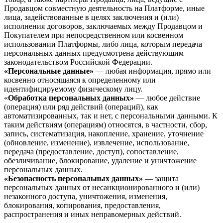
Продавцом совместную деятельность на Платформе, иные
лица, задействованные в целях заключения и (или)
исполнения договоров, заключаемых между Продавцом и
Покупателем при непосредственном или косвенном
использовании Платформы, либо лица, которым передача
персональных данных предусмотрена действующим
законодательством Российской Федерации.
«Персональные данные»
— любая информация, прямо или
косвенно относящаяся к определенному или
идентифицируемому физическому лицу.
«
Обработка персональных данных»
— любое действие
(операция) или ряд действий (операций), как
автоматизированных, так и нет, с персональными данными. К
таким действиям (операциям) относятся, в частности, сбор,
запись, систематизация, накопление, хранение, уточнение
(обновление, изменение), извлечение, использование,
передача (предоставление, доступ), сопоставление,
обезличивание, блокирование, удаление и уничтожение
персональных данных.
«Безопасность персональных данных»
— защита
персональных данных от несанкционированного и (или)
незаконного доступа, уничтожения, изменения,
блокирования, копирования, предоставления,
распространения и иных неправомерных действий.