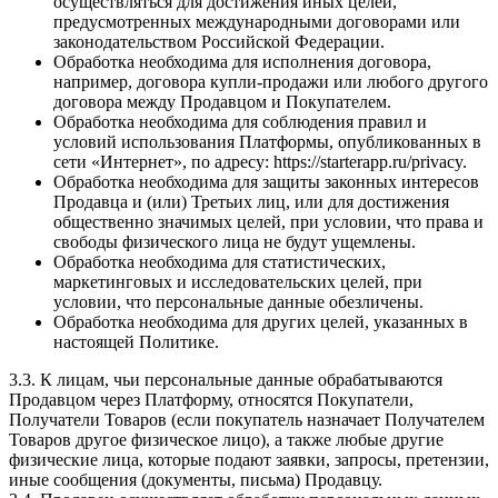
осуществляться для достижения иных целей,
предусмотренных международными договорами или
законодательством Российской Федерации.
Обработка необходима для исполнения договора,
например, договора купли-продажи или любого другого
договора между Продавцом и Покупателем.
Обработка необходима для соблюдения правил и
условий использования Платформы, опубликованных в
сети «Интернет», по адресу: https://starterapp.ru/privacy.
Обработка необходима для защиты законных интересов
Продавца и (или) Третьих лиц, или для достижения
общественно значимых целей, при условии, что права и
свободы физического лица не будут ущемлены.
Обработка необходима для статистических,
маркетинговых и исследовательских целей, при
условии, что персональные данные обезличены.
Обработка необходима для других целей, указанных в
настоящей Политике.
3.3. К лицам, чьи персональные данные обрабатываются
Продавцом через Платформу, относятся Покупатели,
Получатели Товаров (если покупатель назначает Получателем
Товаров другое физическое лицо), а также любые другие
физические лица, которые подают заявки, запросы, претензии,
иные сообщения (документы, письма) Продавцу.