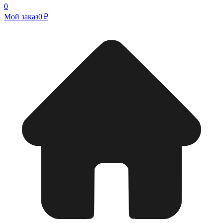
0
Мой заказ
0 ₽