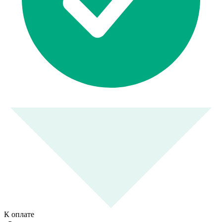
К оплате