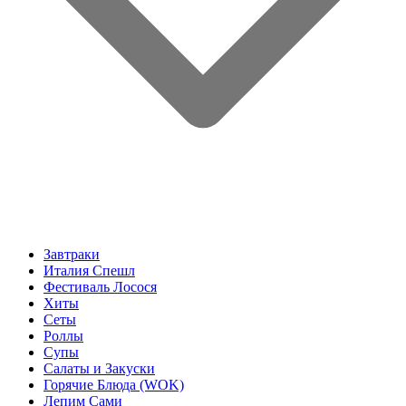
Завтраки
Италия Спешл
Фестиваль Лосося
Хиты
Сеты
Роллы
Супы
Салаты и Закуски
Горячие Блюда (WOK)
Лепим Сами