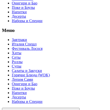
Онигири и Бао
Поке и Боулы
Напитки
Десерты
Наборы и Специи
Меню
Завтраки
Италия Спешл
Фестиваль Лосося
Хиты
Сеты
Роллы
Супы
Салаты и Закуски
Горячие Блюда (WOK)
Лепим Сами
Онигири и Бао
Поке и Боулы
Напитки
Десерты
Наборы и Специи