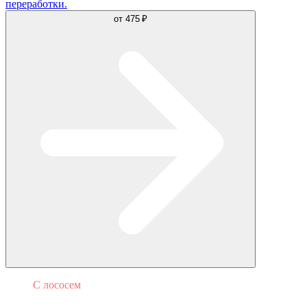
переработки.
от
475 ₽
С лососем
Филадельфия