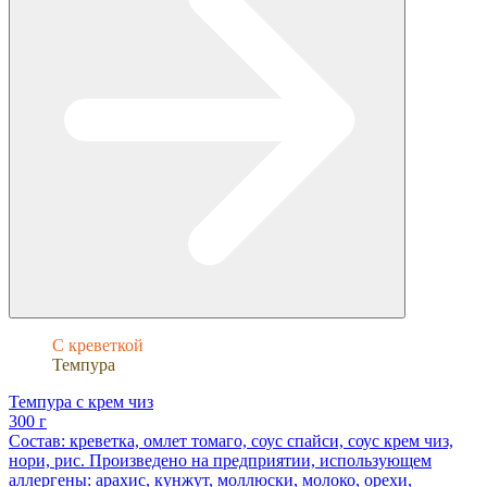
С креветкой
Темпура
Темпура с крем чиз
300 г
Состав: креветка, омлет томаго, соус спайси, соус крем чиз,
нори, рис. Произведено на предприятии, использующем
аллергены: арахис, кунжут, моллюски, молоко, орехи,