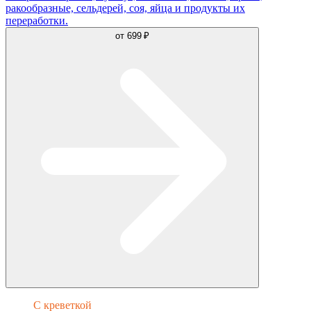
ракообразные, сельдерей, соя, яйца и продукты их
переработки.
от
699 ₽
С креветкой