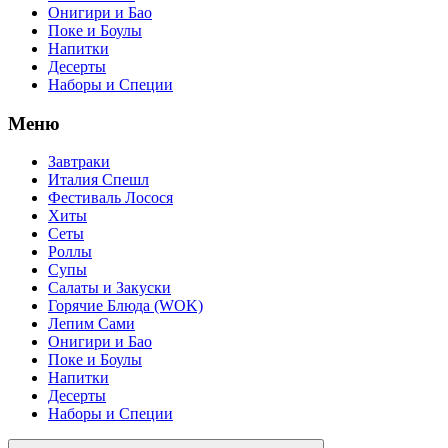
Онигири и Бао
Поке и Боулы
Напитки
Десерты
Наборы и Специи
Меню
Завтраки
Италия Спешл
Фестиваль Лосося
Хиты
Сеты
Роллы
Супы
Салаты и Закуски
Горячие Блюда (WOK)
Лепим Сами
Онигири и Бао
Поке и Боулы
Напитки
Десерты
Наборы и Специи