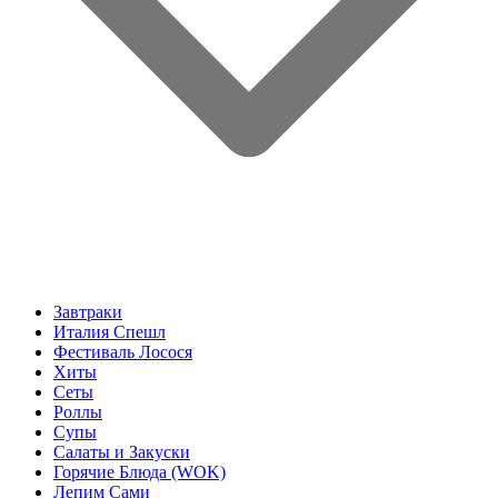
Завтраки
Италия Спешл
Фестиваль Лосося
Хиты
Сеты
Роллы
Супы
Салаты и Закуски
Горячие Блюда (WOK)
Лепим Сами