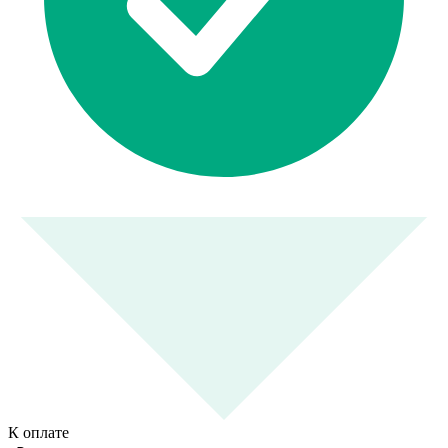
К оплате