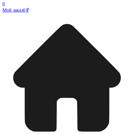
0
Мой заказ
0 ₽