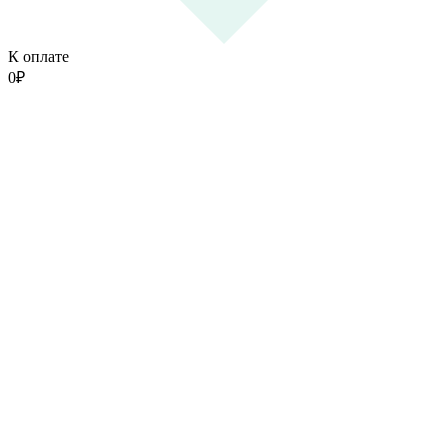
К оплате
0
₽