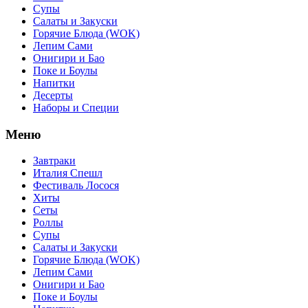
Супы
Салаты и Закуски
Горячие Блюда (WOK)
Лепим Сами
Онигири и Бао
Поке и Боулы
Напитки
Десерты
Наборы и Специи
Меню
Завтраки
Италия Спешл
Фестиваль Лосося
Хиты
Сеты
Роллы
Супы
Салаты и Закуски
Горячие Блюда (WOK)
Лепим Сами
Онигири и Бао
Поке и Боулы