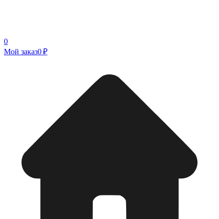
0
Мой заказ
0 ₽