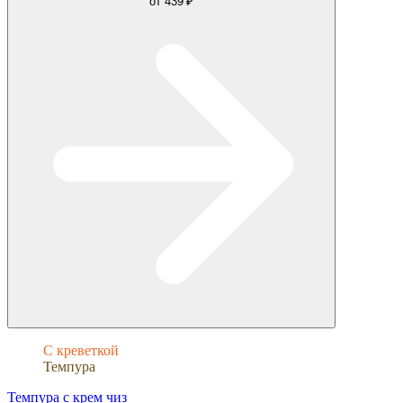
от
439 ₽
С креветкой
Темпура
Темпура с крем чиз