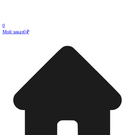
0
Мой заказ
0 ₽