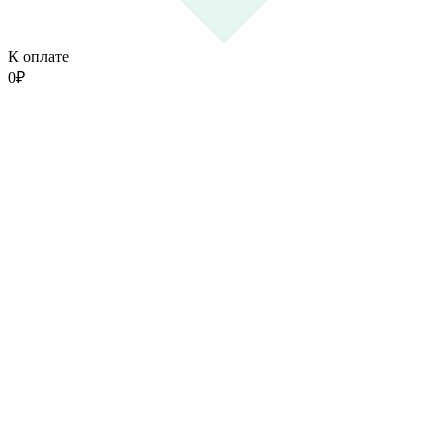
К оплате
0
₽