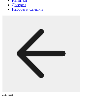
Напитки
Десерты
Наборы и Специи
Лапша