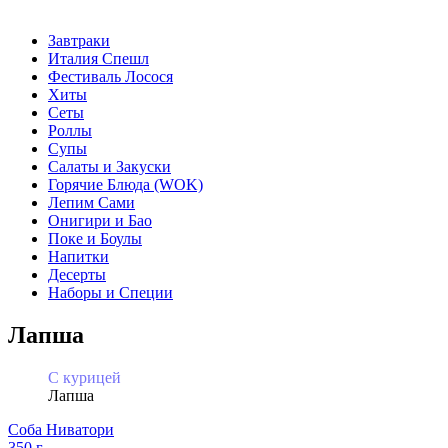
Завтраки
Италия Спешл
Фестиваль Лосося
Хиты
Сеты
Роллы
Супы
Салаты и Закуски
Горячие Блюда (WOK)
Лепим Сами
Онигири и Бао
Поке и Боулы
Напитки
Десерты
Наборы и Специи
Лапша
С курицей
Лапша
Соба Ниватори
350 г