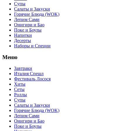
Супы
Салаты и Закуски
Горячие Блюда (WOK)
Лепим Сами
Онигири и Бао
Поке и Боулы
Напитки
Десерты
Наборы и Специи
Меню
Завтраки
Италия Спешл
Фестиваль Лосося
Хиты
Сеты
Роллы
Супы
Салаты и Закуски
Горячие Блюда (WOK)
Лепим Сами
Онигири и Бао
Поке и Боулы