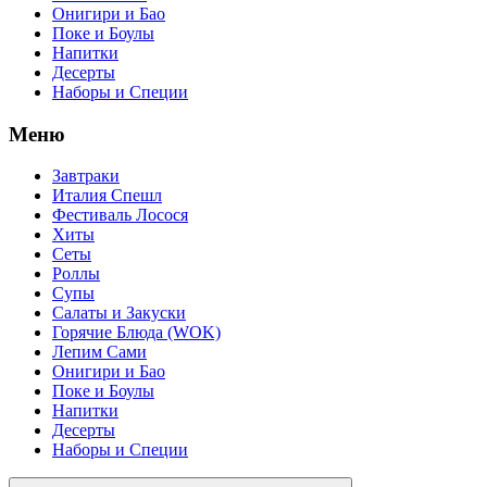
Онигири и Бао
Поке и Боулы
Напитки
Десерты
Наборы и Специи
Меню
Завтраки
Италия Спешл
Фестиваль Лосося
Хиты
Сеты
Роллы
Супы
Салаты и Закуски
Горячие Блюда (WOK)
Лепим Сами
Онигири и Бао
Поке и Боулы
Напитки
Десерты
Наборы и Специи