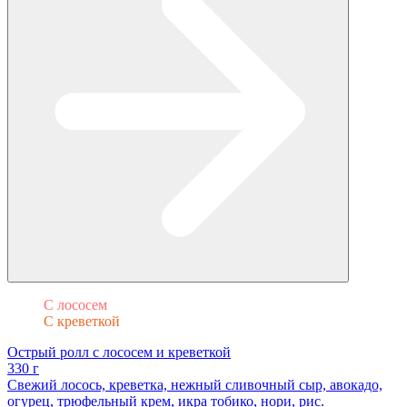
С лососем
С креветкой
Острый ролл с лососем и креветкой
330 г
Свежий лосось, креветка, нежный сливочный сыр, авокадо,
огурец, трюфельный крем, икра тобико, нори, рис.