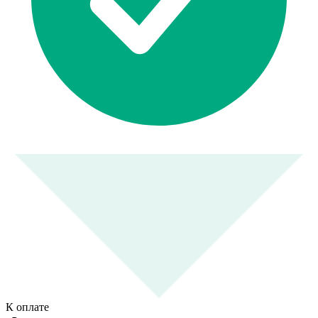
К оплате