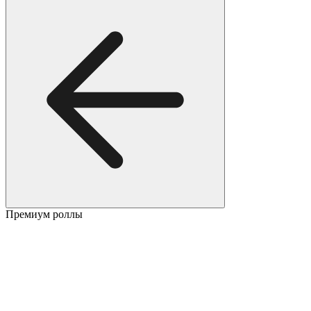
Премиум роллы