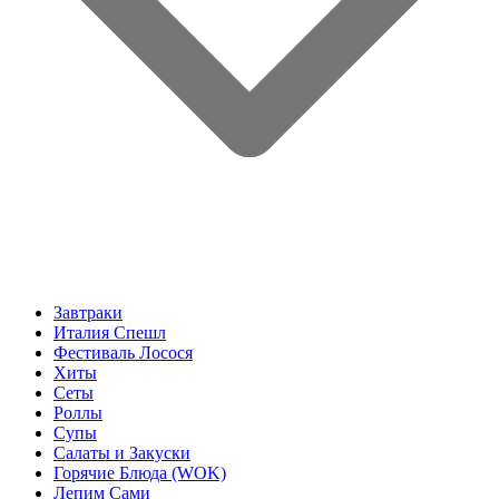
Завтраки
Италия Спешл
Фестиваль Лосося
Хиты
Сеты
Роллы
Супы
Салаты и Закуски
Горячие Блюда (WOK)
Лепим Сами