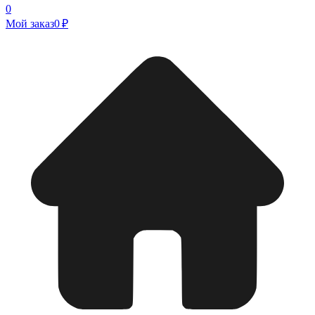
0
Мой заказ
0 ₽