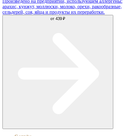
Произведено на предприятии, использующем аллергены:
арахис, кунжут, моллюски, молоко, орехи, ракообразные,
сельдерей, соя, яйца и продукты их переработки.
от
439 ₽