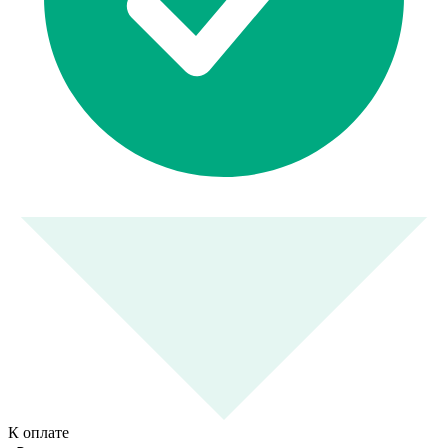
К оплате