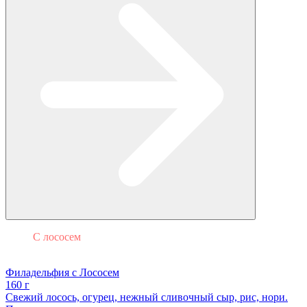
С лососем
Филадельфия
Филадельфия с Лососем
160 г
Свежий лосось, огурец, нежный сливочный сыр, рис, нори.