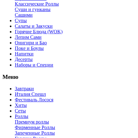
Классические Роллы
Суши и гунканы
Сашими
Супы
Салаты и Закуски
Горячие Блюда (WOK)
Лепим Сами
Онигири и Бао
Поке и Боулы
Напитки
Десерты
Наборы и Специи
Меню
Завтраки
Италия Спешл
Фестиваль Лосося
Хиты
Сеты
Роллы
Премиум роллы
Фирменные Роллы
Запеченные Роллы