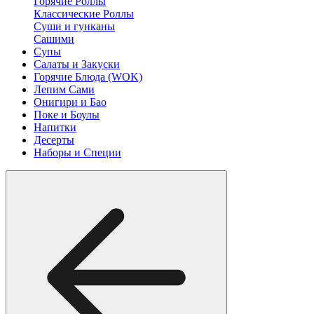
Горячие Роллы
Классические Роллы
Суши и гунканы
Сашими
Супы
Салаты и Закуски
Горячие Блюда (WOK)
Лепим Сами
Онигири и Бао
Поке и Боулы
Напитки
Десерты
Наборы и Специи