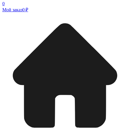
0
Мой заказ
0 ₽