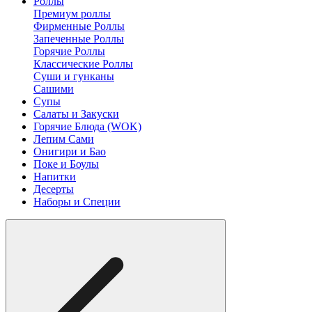
Роллы
Премиум роллы
Фирменные Роллы
Запеченные Роллы
Горячие Роллы
Классические Роллы
Суши и гунканы
Сашими
Супы
Салаты и Закуски
Горячие Блюда (WOK)
Лепим Сами
Онигири и Бао
Поке и Боулы
Напитки
Десерты
Наборы и Специи