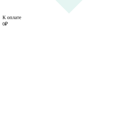
К оплате
0
₽