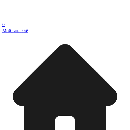
0
Мой заказ
0 ₽