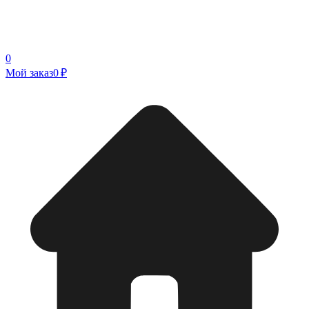
0
Мой заказ
0 ₽