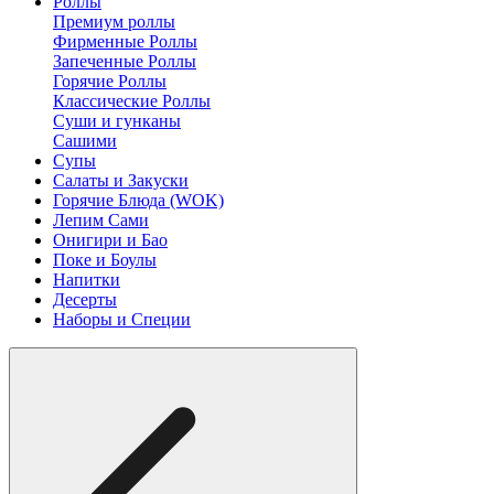
Роллы
Премиум роллы
Фирменные Роллы
Запеченные Роллы
Горячие Роллы
Классические Роллы
Суши и гунканы
Сашими
Супы
Салаты и Закуски
Горячие Блюда (WOK)
Лепим Сами
Онигири и Бао
Поке и Боулы
Напитки
Десерты
Наборы и Специи