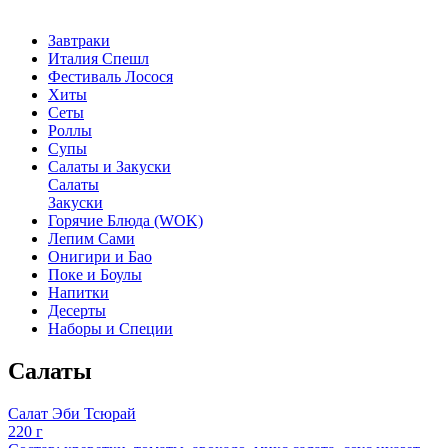
Завтраки
Италия Спешл
Фестиваль Лосося
Хиты
Сеты
Роллы
Супы
Салаты и Закуски
Салаты
Закуски
Горячие Блюда (WOK)
Лепим Сами
Онигири и Бао
Поке и Боулы
Напитки
Десерты
Наборы и Специи
Салаты
Салат Эби Тсюрай
220 г