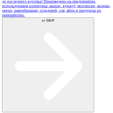
до последнего кусочка! Произведено на предприятии,
использующем аллергены: арахис, кунжут, моллюски, молоко,
орехи, ракообразные, сельдерей, соя, яйца и продукты их
переработки.
от
590 ₽