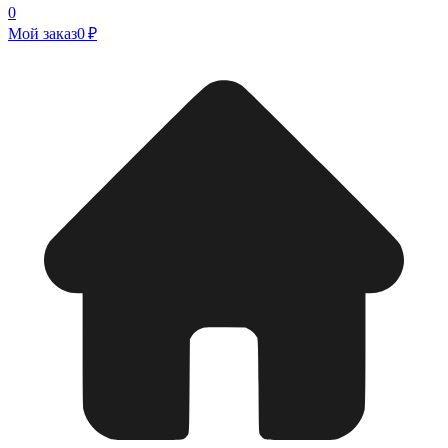
0
Мой заказ
0 ₽