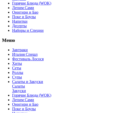
Горячие Блюда (WOK)
Лепим Сами
Онигири и Бао
Поке и Боулы
Напитки
Десерты
Наборы и Специи
Меню
Завтраки
Италия Спешл
Фестиваль Лосося
Хиты
Сеты
Роллы
Супы
Салаты и Закуски
Салаты
Закуски
Горячие Блюда (WOK)
Лепим Сами
Онигири и Бао
Поке и Боулы