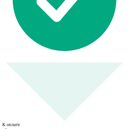
К оплате