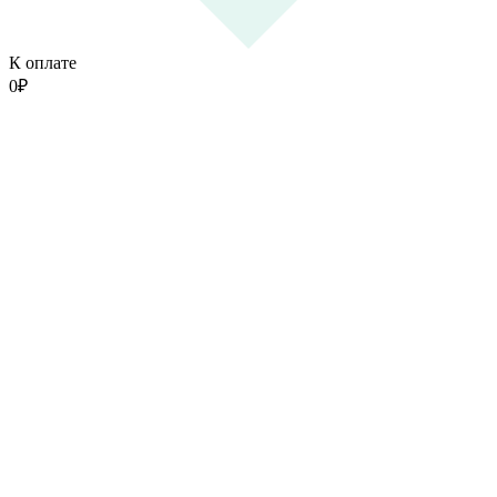
К оплате
0
₽