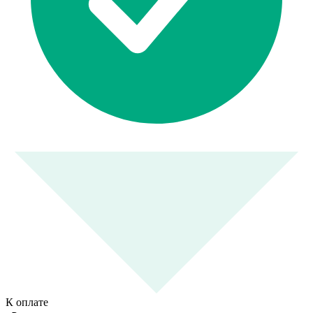
К оплате