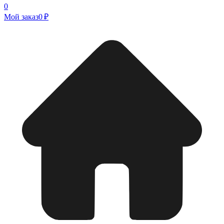
0
Мой заказ
0 ₽