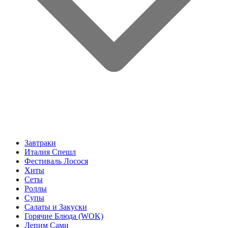
Завтраки
Италия Спешл
Фестиваль Лосося
Хиты
Сеты
Роллы
Супы
Салаты и Закуски
Горячие Блюда (WOK)
Лепим Сами