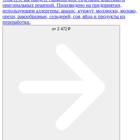
оригинальных решений. Произведено на предприятии,
использующем аллергены: арахис, кунжут, моллюски, молоко,
орехи, ракообразные, сельдерей, соя, яйца и продукты их
переработки.
от
2 472 ₽