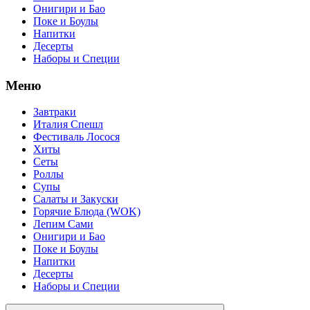
Онигири и Бао
Поке и Боулы
Напитки
Десерты
Наборы и Специи
Меню
Завтраки
Италия Спешл
Фестиваль Лосося
Хиты
Сеты
Роллы
Супы
Салаты и Закуски
Горячие Блюда (WOK)
Лепим Сами
Онигири и Бао
Поке и Боулы
Напитки
Десерты
Наборы и Специи