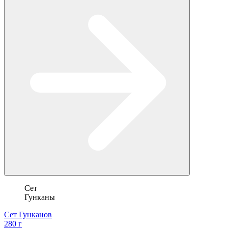
Сет
Гунканы
Сет Гунканов
280 г