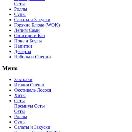
Сеты
Роллы
Супы
Салаты и Закуски
Горячие Блюда (WOK)
Лепим Сами
Онигири и Бао
Поке и Боулы
Напитки
Десерты
Наборы и Специи
Меню
Завтраки
Италия Спешл
Фестиваль Лосося
Хиты
Сеты
Премиум Сеты
Сеты
Роллы
Супы
Салаты и Закуски