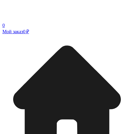
0
Мой заказ
0 ₽