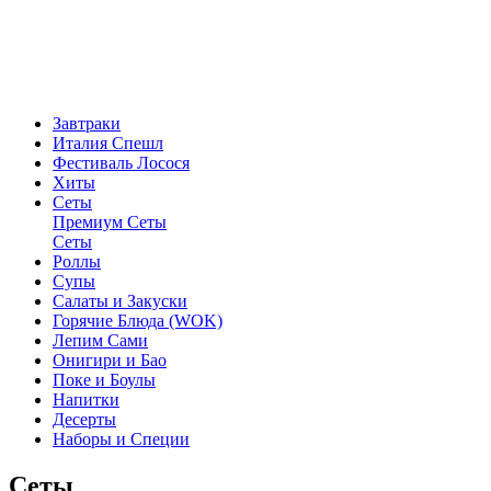
Завтраки
Италия Спешл
Фестиваль Лосося
Хиты
Сеты
Премиум Сеты
Сеты
Роллы
Супы
Салаты и Закуски
Горячие Блюда (WOK)
Лепим Сами
Онигири и Бао
Поке и Боулы
Напитки
Десерты
Наборы и Специи
Сеты