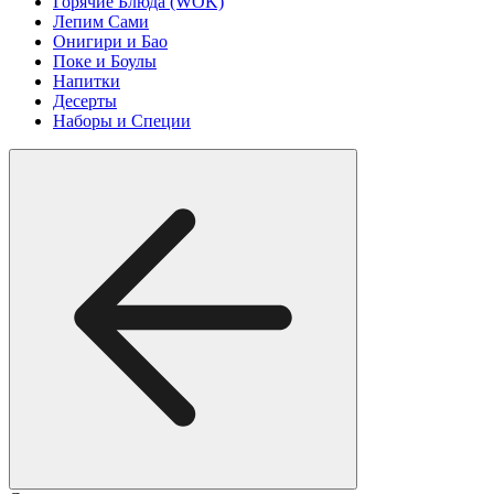
Горячие Блюда (WOK)
Лепим Сами
Онигири и Бао
Поке и Боулы
Напитки
Десерты
Наборы и Специи