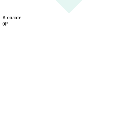
К оплате
0
₽