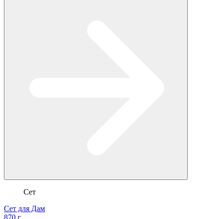
Сет
Сет для Дам
870 г