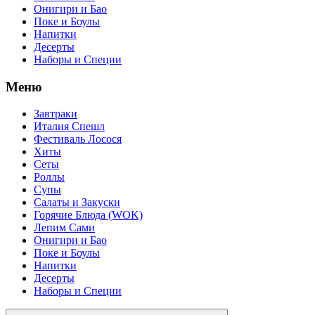
Онигири и Бао
Поке и Боулы
Напитки
Десерты
Наборы и Специи
Меню
Завтраки
Италия Спешл
Фестиваль Лосося
Хиты
Сеты
Роллы
Супы
Салаты и Закуски
Горячие Блюда (WOK)
Лепим Сами
Онигири и Бао
Поке и Боулы
Напитки
Десерты
Наборы и Специи