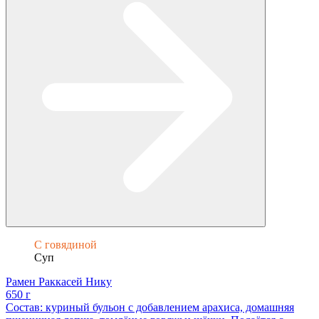
С говядиной
Суп
Рамен Раккасей Нику
650 г
Состав: куриный бульон с добавлением арахиса, домашняя