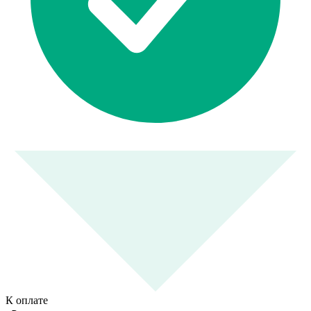
К оплате