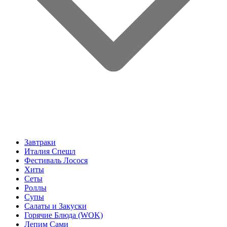
Завтраки
Италия Спешл
Фестиваль Лосося
Хиты
Сеты
Роллы
Супы
Салаты и Закуски
Горячие Блюда (WOK)
Лепим Сами