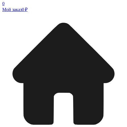
0
Мой заказ
0 ₽