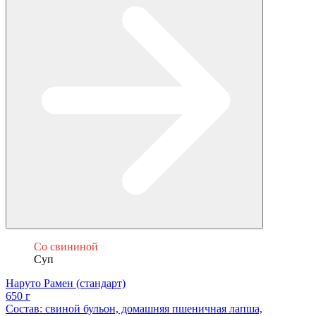
Со свининой
Суп
Наруто Рамен (стандарт)
650 г
Состав: cвиной бульон, домашняя пшеничная лапша,