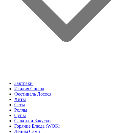
Завтраки
Италия Спешл
Фестиваль Лосося
Хиты
Сеты
Роллы
Супы
Салаты и Закуски
Горячие Блюда (WOK)
Лепим Сами