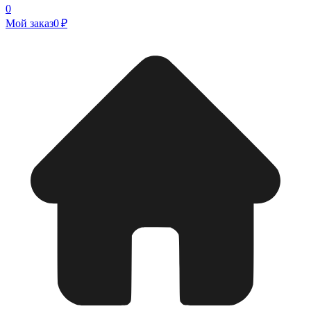
0
Мой заказ
0 ₽