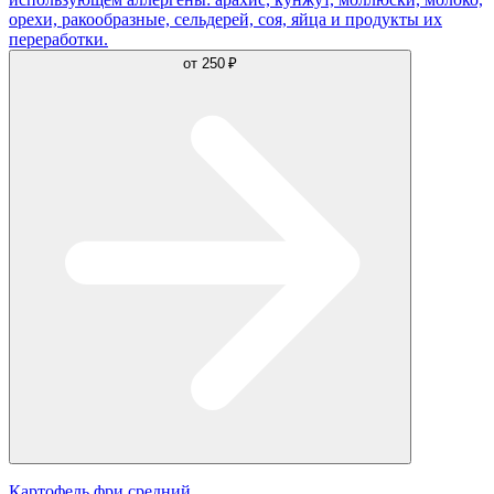
орехи, ракообразные, сельдерей, соя, яйца и продукты их
переработки.
от
250 ₽
Картофель фри средний