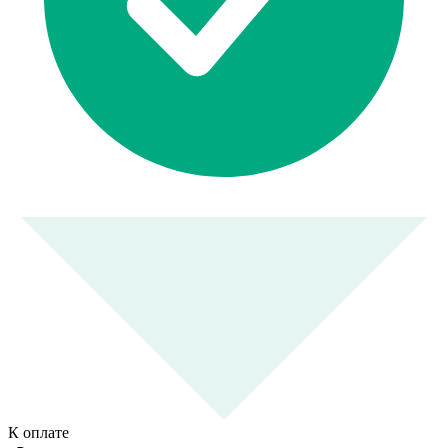
К оплате