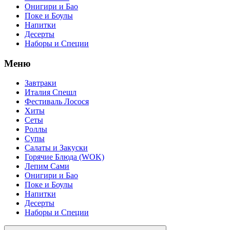
Онигири и Бао
Поке и Боулы
Напитки
Десерты
Наборы и Специи
Меню
Завтраки
Италия Спешл
Фестиваль Лосося
Хиты
Сеты
Роллы
Супы
Салаты и Закуски
Горячие Блюда (WOK)
Лепим Сами
Онигири и Бао
Поке и Боулы
Напитки
Десерты
Наборы и Специи