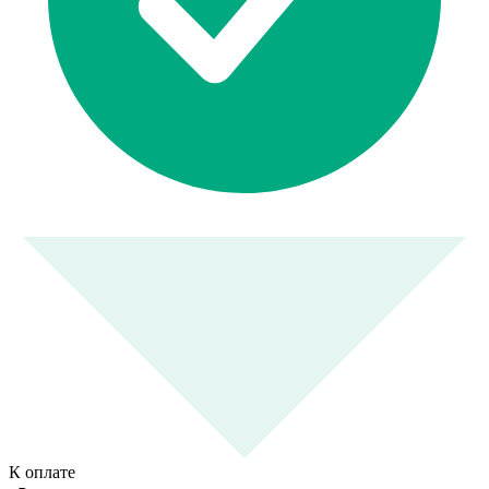
К оплате