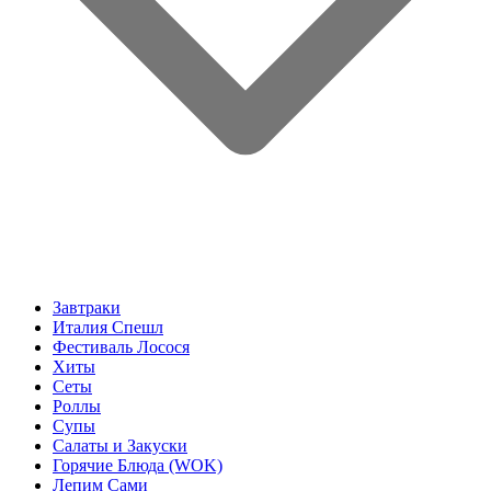
Завтраки
Италия Спешл
Фестиваль Лосося
Хиты
Сеты
Роллы
Супы
Салаты и Закуски
Горячие Блюда (WOK)
Лепим Сами