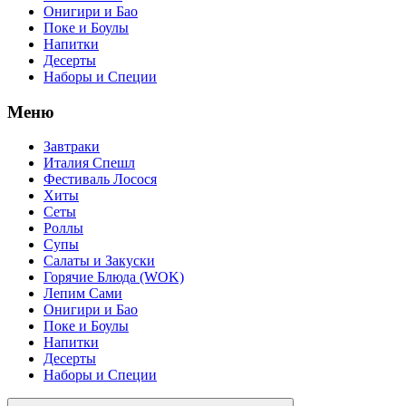
Онигири и Бао
Поке и Боулы
Напитки
Десерты
Наборы и Специи
Меню
Завтраки
Италия Спешл
Фестиваль Лосося
Хиты
Сеты
Роллы
Супы
Салаты и Закуски
Горячие Блюда (WOK)
Лепим Сами
Онигири и Бао
Поке и Боулы
Напитки
Десерты
Наборы и Специи