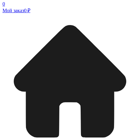
0
Мой заказ
0 ₽