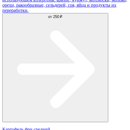
орехи, ракообразные, сельдерей, соя, яйца и продукты их
переработки.
от
250 ₽
Картофель фри средний